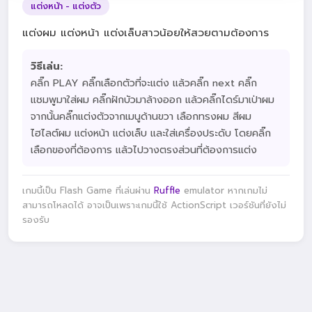
แต่งหน้า - แต่งตัว
แต่งผม แต่งหน้า แต่งเล็บสาวน้อยให้สวยตามต้องการ
วิธีเล่น:
คลิ๊ก PLAY คลิ๊กเลือกตัวที่จะแต่ง แล้วคลิ๊ก next คลิ๊ก
แชมพูมาใส่ผม คลิ๊กฝักบัวมาล้างออก แล้วคลิ๊กไดร์มาเป่าผม
จากนั้นคลิ๊กแต่งตัวจากเมนูด้านขวา เลือกทรงผม สีผม
ไฮไลต์ผม แต่งหน้า แต่งเล็บ และใส่เครื่องประดับ โดยคลิ๊ก
เลือกของที่ต้องการ แล้วไปวางตรงส่วนที่ต้องการแต่ง
เกมนี้เป็น Flash Game ที่เล่นผ่าน
Ruffle
emulator หากเกมไม่
สามารถโหลดได้ อาจเป็นเพราะเกมนี้ใช้ ActionScript เวอร์ชันที่ยังไม่
รองรับ