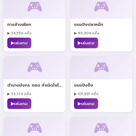
🎮
🎮
ทางช้างเผือก
ขนมปังปลาหมึก
▶ 54,550 ครั้ง
▶ 89,304 ครั้ง
▶
▶
เล่นเกม
เล่นเกม
🎮
🎮
ตำนานมังกร ตอน กำเนิดในโรงนา
ขนมปังปิ้ง
▶ 53,374 ครั้ง
▶ 101,991 ครั้ง
▶
▶
เล่นเกม
เล่นเกม
🎮
🎮