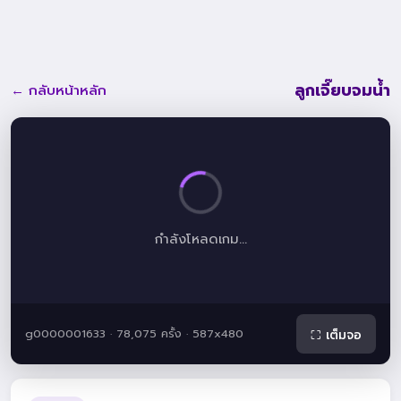
ลูกเจี๊ยบจมน้ำ
← กลับหน้าหลัก
กำลังโหลดเกม...
g0000001633 · 78,075 ครั้ง · 587x480
⛶ เต็มจอ