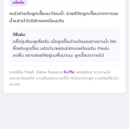
แอ็คชั่น
คนใจร้ายจับลูกเจี๊ยบมาโยนน้ำ ช่วยชีวิตลูกเจี๊ยบจากการจม
น้ำแล้วนำไปใส่กรงเหมือนเดิม
วิธีเล่น:
คลิ๊กปุ่มสีชมพูเพื่อเริ่ม เมื่อลูกเจี๊ยบโดนโยนลงอ่างอาบน้ำ ให้ค
ลิ๊กหยิบลูกเจี๊ยบ แล้วนำมาหย่อนใส่กรงเหมือนเดิม ถ้าหล่น
ลงพื้น อย่าปล่อยให้อยู่บนพื้นนานนะ ลูกเจี๊ยบจะตายได้
เกมนี้เป็น Flash Game ที่เล่นผ่าน
Ruffle
emulator หากเกมไม่
สามารถโหลดได้ อาจเป็นเพราะเกมนี้ใช้ ActionScript เวอร์ชันที่ยังไม่
รองรับ