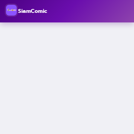
SiamComic