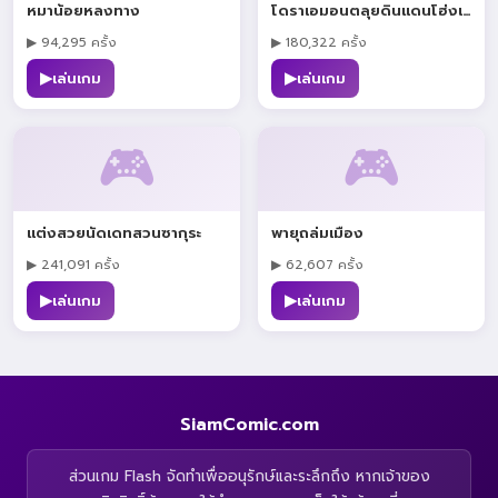
หมาน้อยหลงทาง
โดราเอมอนตลุยดินแดนโฮ่งเหมียว
▶ 94,295 ครั้ง
▶ 180,322 ครั้ง
▶
▶
เล่นเกม
เล่นเกม
🎮
🎮
แต่งสวยนัดเดทสวนซากุระ
พายุถล่มเมือง
▶ 241,091 ครั้ง
▶ 62,607 ครั้ง
▶
▶
เล่นเกม
เล่นเกม
SiamComic.com
ส่วนเกม Flash จัดทำเพื่ออนุรักษ์และระลึกถึง หากเจ้าของ