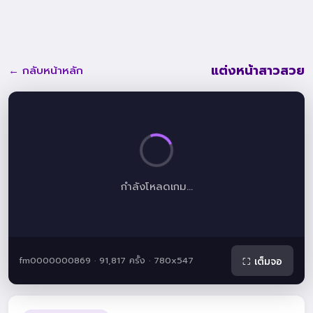
แต่งหน้าสาวสวย
← กลับหน้าหลัก
กำลังโหลดเกม...
fm0000000869 · 91,817 ครั้ง · 780x547
⛶ เต็มจอ