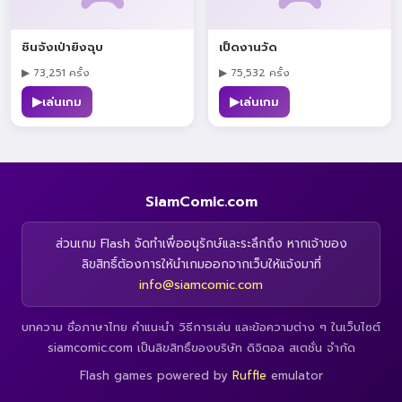
ชินจังเป่ายิงฉุบ
เป็ดงานวัด
▶ 73,251 ครั้ง
▶ 75,532 ครั้ง
▶
▶
เล่นเกม
เล่นเกม
SiamComic.com
ส่วนเกม Flash จัดทำเพื่ออนุรักษ์และระลึกถึง หากเจ้าของ
ลิขสิทธิ์ต้องการให้นำเกมออกจากเว็บให้แจ้งมาที่
info@siamcomic.com
บทความ ชื่อภาษาไทย คำแนะนำ วิธีการเล่น และข้อความต่าง ๆ ในเว็บไซต์
siamcomic.com เป็นลิขสิทธิ์ของบริษัท ดิจิตอล สเตชั่น จำกัด
Flash games powered by
Ruffle
emulator