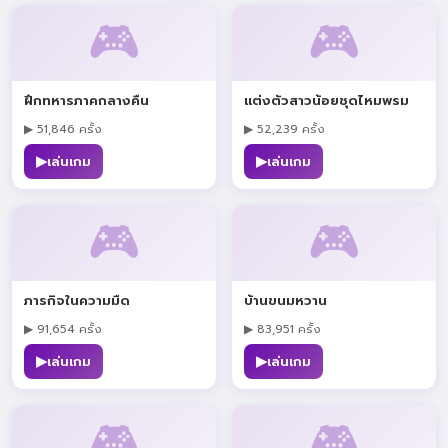
🎮
🎮
ฝึกทหารภาคกลางคืน
แต่งตัวสาวน้อยชุดไหมพรม
▶ 51,846 ครั้ง
▶ 52,239 ครั้ง
▶
▶
เล่นเกม
เล่นเกม
🎮
🎮
ภารกิจในความมืด
บ้านขนมหวาน
▶ 91,654 ครั้ง
▶ 83,951 ครั้ง
▶
▶
เล่นเกม
เล่นเกม
🎮
🎮