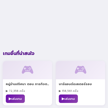
เกมอื่นที่น่าสนใจ
🎮
🎮
หมู่บ้านปริศนา ตอน ภารกิจตามสัตว์
บาร์แอนด์เรสเตอร์รอง
▶ 72,358 ครั้ง
▶ 158,561 ครั้ง
▶
▶
เล่นเกม
เล่นเกม