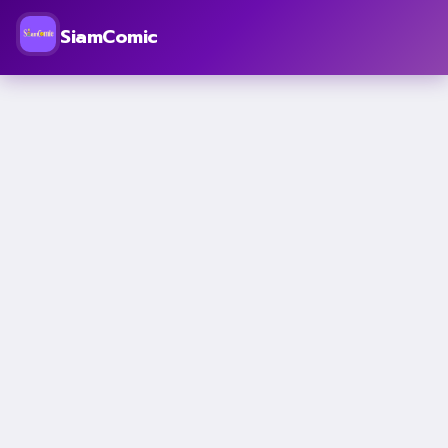
SiamComic