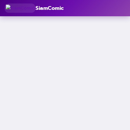
SiamComic