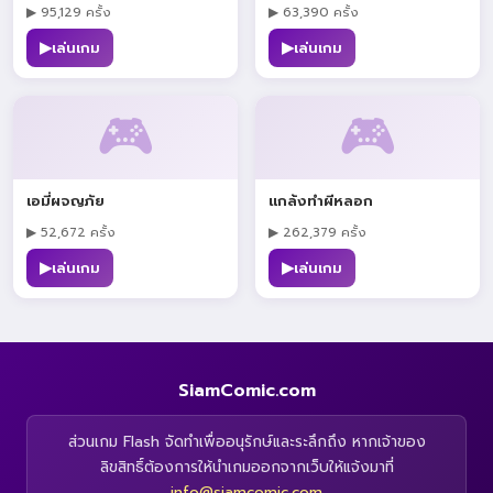
▶ 95,129 ครั้ง
▶ 63,390 ครั้ง
▶
▶
เล่นเกม
เล่นเกม
🎮
🎮
เอมี่ผจญภัย
แกล้งทำผีหลอก
▶ 52,672 ครั้ง
▶ 262,379 ครั้ง
▶
▶
เล่นเกม
เล่นเกม
SiamComic.com
ส่วนเกม Flash จัดทำเพื่ออนุรักษ์และระลึกถึง หากเจ้าของ
ลิขสิทธิ์ต้องการให้นำเกมออกจากเว็บให้แจ้งมาที่
info@siamcomic.com