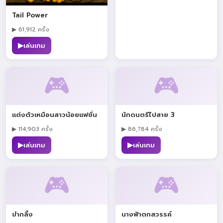
Tail Power
▶ 61,912 ครั้ง
▶
เล่นเกม
🎮
🎮
แต่งตัวเหมือนสาวน้อยแฟชั่น
นักดนตรีไปสาย 3
▶ 114,903 ครั้ง
▶ 86,784 ครั้ง
▶
▶
เล่นเกม
เล่นเกม
🎮
🎮
ขำกลิ้ง
นางฟ้าตกสวรรค์