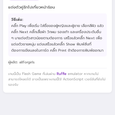
แต่งตัวคู่รักไปเที่ยวหน้าร้อน
วิธีเล่น:
คลิ๊ก Play เพื่อเริ่ม ใส่ชื่อของผู้หญิงและผู้ชาย เลือกสีผิว แล้ว
คลิ๊ก Next คลิ๊กเสื้อผ้า วิกผม รองเท้า และเครื่องประดับอื่น
ๆ มาแต่งตัวสาวน้อยตามต้องการ เสร็จแล้วคลิ๊ก Next เพื่อ
แต่งตัวชายหนุ่ม แต่งเสร็จแล้วคลิ๊ก Show พิมพ์สิ่งที่
ต้องการเขียนลงในการ์ด คลิ๊ก Print ถ้าต้องการพิมพ์ออกมา
ผู้ผลิต: allforgirls
เกมนี้เป็น Flash Game ที่เล่นผ่าน
Ruffle
emulator หากเกมไม่
สามารถโหลดได้ อาจเป็นเพราะเกมนี้ใช้ ActionScript เวอร์ชันที่ยังไม่
รองรับ