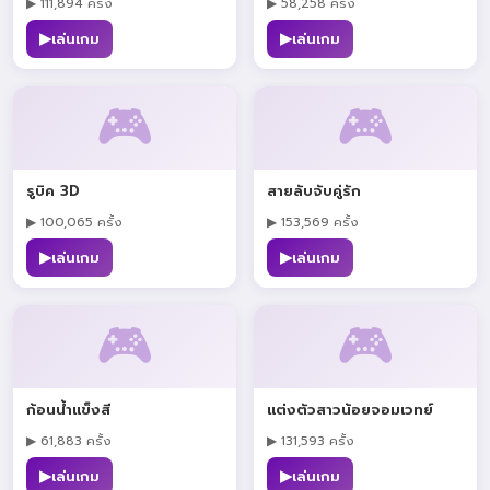
▶ 111,894 ครั้ง
▶ 58,258 ครั้ง
▶
▶
เล่นเกม
เล่นเกม
🎮
🎮
รูบิค 3D
สายลับจับคู่รัก
▶ 100,065 ครั้ง
▶ 153,569 ครั้ง
▶
▶
เล่นเกม
เล่นเกม
🎮
🎮
ก้อนน้ำแข็งสี
แต่งตัวสาวน้อยจอมเวทย์
▶ 61,883 ครั้ง
▶ 131,593 ครั้ง
▶
▶
เล่นเกม
เล่นเกม