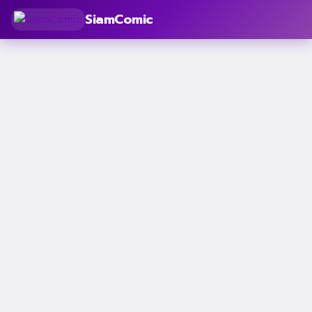
SiamComic