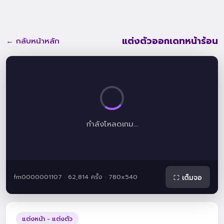
แต่งตัวออกเดทหน้าร้อน
← กลับหน้าหลัก
กำลังโหลดเกม...
fm0000001107 · 62,814 ครั้ง · 780x540
⛶ เต็มจอ
แต่งหน้า - แต่งตัว