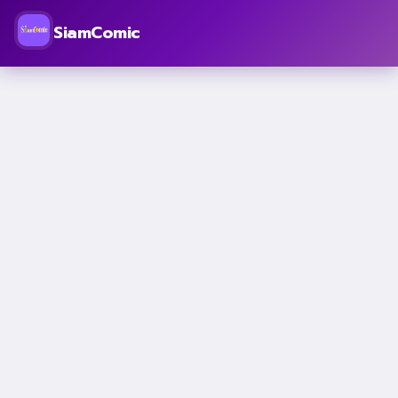
SiamComic