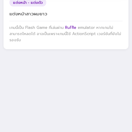
แต่งหน้า - แต่งตัว
แต่งหน้าสาวผมยาว
เกมนี้เป็น Flash Game ที่เล่นผ่าน
Ruffle
emulator หากเกมไม่
สามารถโหลดได้ อาจเป็นเพราะเกมนี้ใช้ ActionScript เวอร์ชันที่ยังไม่
รองรับ