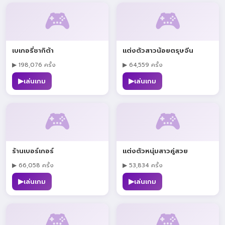
🎮
🎮
เบเกอรี่ชากิต้า
แต่งตัวสาวน้อยตรุษจีน
▶ 198,076 ครั้ง
▶ 64,559 ครั้ง
▶
▶
เล่นเกม
เล่นเกม
🎮
🎮
ร้านเบอร์เกอร์
แต่งตัวหนุ่มสาวคู่สวย
▶ 66,058 ครั้ง
▶ 53,834 ครั้ง
▶
▶
เล่นเกม
เล่นเกม
🎮
🎮