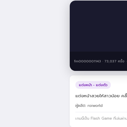
fm0000001143 · 73,037 ครั้ง
แต่งหน้า - แต่งตัว
แต่งหน้าสวยให้สาวน้อย คลิ๊
ผู้ผลิต: roiworld
เกมนี้เป็น Flash Game ที่เล่นผ่