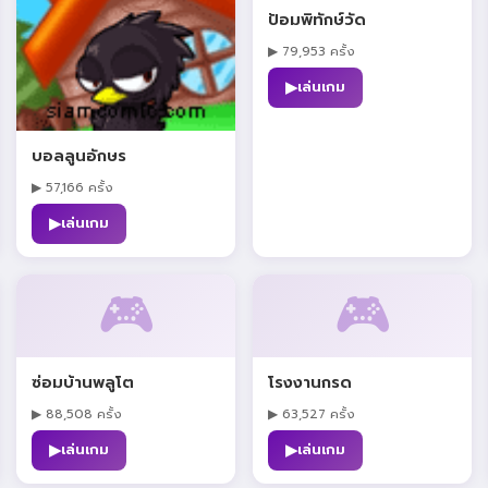
ป้อมพิทักษ์วัด
▶ 79,953 ครั้ง
▶
เล่นเกม
บอลลูนอักษร
▶ 57,166 ครั้ง
▶
เล่นเกม
🎮
🎮
ซ่อมบ้านพลูโต
โรงงานกรด
▶ 88,508 ครั้ง
▶ 63,527 ครั้ง
▶
▶
เล่นเกม
เล่นเกม