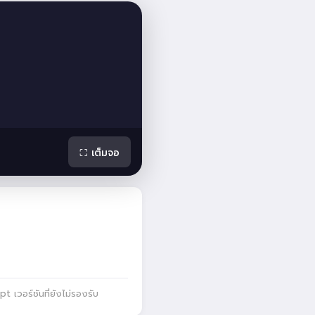
⛶ เต็มจอ
 เวอร์ชันที่ยังไม่รองรับ