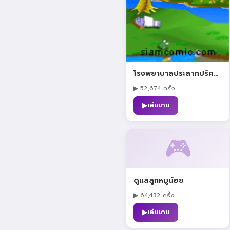
โรงพยาบาลประสาทปริศนา ตอน หนีรอดจากป่า
▶ 52,674 ครั้ง
▶
เล่นเกม
🎮
ดูแลลูกหมูน้อย
▶ 64,432 ครั้ง
▶
เล่นเกม