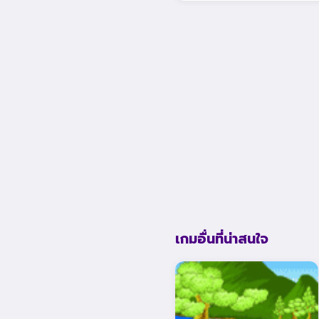
เกมอื่นที่น่าสนใจ