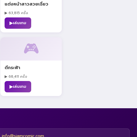
แต่งหน้าสาวสวยเฉี่ยว
▶ 63,815 ครั้ง
▶
เล่นเกม
🎮
ตึกระฟ้า
▶ 68,411 ครั้ง
▶
เล่นเกม
่
info@siamcomic.com