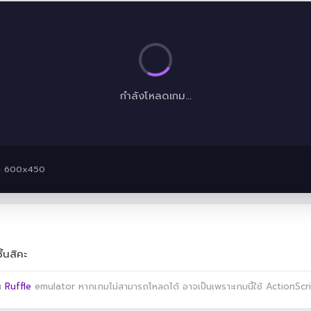
กำลังโหลดเกม...
 · 600x450
้นสิคะ
าน
Ruffle
emulator หากเกมไม่สามารถโหลดได้ อาจเป็นเพราะเกมนี้ใช้ ActionScript