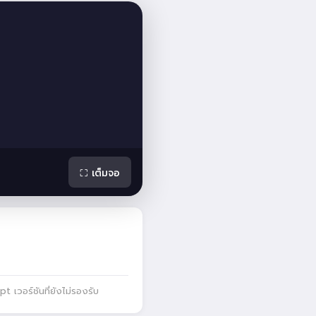
⛶ เต็มจอ
 เวอร์ชันที่ยังไม่รองรับ