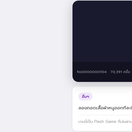
fm0000000104 · 70,391 ครั้ง
อื่นๆ
ลองถอดเสื้อผ้าหนูออกทีละชิ
เกมนี้เป็น Flash Game ที่เล่นผ่