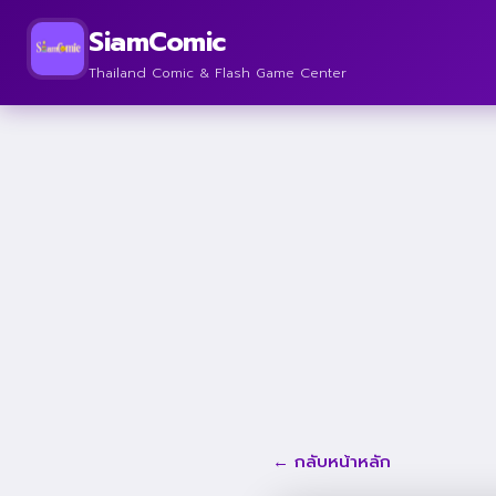
SiamComic
Thailand Comic & Flash Game Center
← กลับหน้าหลัก