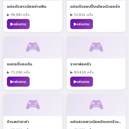
แต่งตัวสาวน้อยช่างฝัน
แต่งตัวชอปปิ้งเมืองนิวยอร์ก
▶ 118,881 ครั้ง
▶ 53,832 ครั้ง
▶
▶
เล่นเกม
เล่นเกม
🎮
🎮
เบเกอรี่ของฉัน
ราชาพ่อครัว
▶ 73,296 ครั้ง
▶ 80,426 ครั้ง
▶
▶
เล่นเกม
เล่นเกม
🎮
🎮
ร้านสปาซาช่า
แต่งสวยสาวน้อยนัดเดทร้านไอศครีม