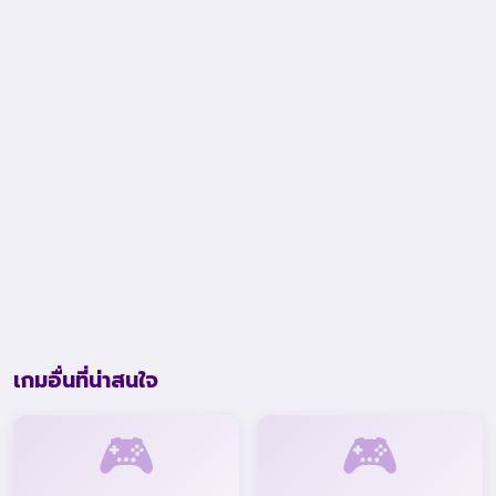
เกมอื่นที่น่าสนใจ
🎮
🎮