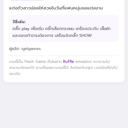
แต่งตัวสาวน้อยให้สวยในวันที่แฟนหนุ่มขอแต่งงาน
วิธีเล่น:
คลิ๊ก play เพื่อเริ่ม คลิ๊กเลือกทรงผม เครื่องประดับ เสื้อผ้า
และรองเท้าตามต้องการ เสร็จแล้วคลิ๊ก SHOW
ผู้ผลิต: igirlgames
เกมนี้เป็น Flash Game ที่เล่นผ่าน
Ruffle
emulator หากเกมไม่
สามารถโหลดได้ อาจเป็นเพราะเกมนี้ใช้ ActionScript เวอร์ชันที่ยังไม่
รองรับ