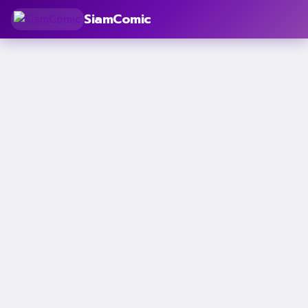
SiamComic