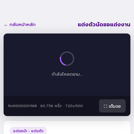
แต่งตัวนัดขอแต่งงาน
← กลับหน้าหลัก
กำลังโหลดเกม...
fm0000001168 · 63,756 ครั้ง · 720x500
⛶ เต็มจอ
แต่งหน้า - แต่งตัว