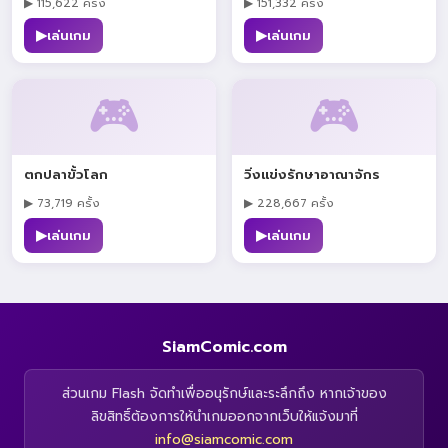
▶ 115,622 ครั้ง
▶ 151,332 ครั้ง
▶
▶
เล่นเกม
เล่นเกม
🎮
🎮
ตกปลาขั้วโลก
วิ่งแข่งรักษาอาณาจักร
▶ 73,719 ครั้ง
▶ 228,667 ครั้ง
▶
▶
เล่นเกม
เล่นเกม
SiamComic.com
ส่วนเกม Flash จัดทำเพื่ออนุรักษ์และระลึกถึง หากเจ้าของ
ลิขสิทธิ์ต้องการให้นำเกมออกจากเว็บให้แจ้งมาที่
info@siamcomic.com