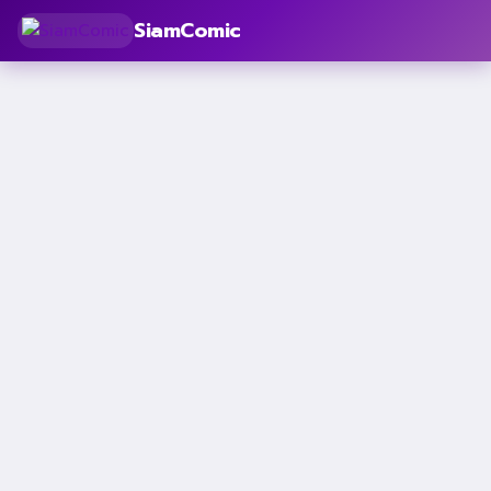
SiamComic