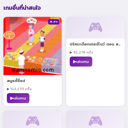
เกมอื่นที่น่าสนใจ
🎮
🔥 ฮิต
ปริศนาด็อกเตอร์โนว์ ตอน สวนสนุกละครสัตว์
▶ 62,278 ครั้ง
▶
เล่นเกม
สมูธตี้ช็อป
▶ 122,270 ครั้ง
▶
เล่นเกม
🎮
🎮