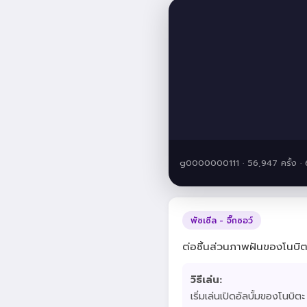
g0000000111 · 56,947 ครั้ง 
พัซเซิ่ล - จิ๊กซอว์
ต่อชิ้นส่วนภาพฝันของโนบิต
วิธีเล่น:
เริ่มเล่นเปิดอัลบั้มของโนบิต