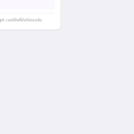
 เวอร์ชันที่ยังไม่รองรับ