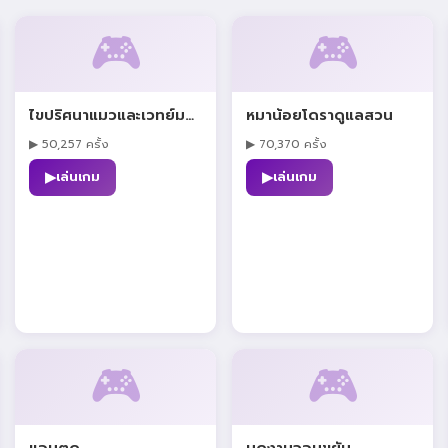
🎮
🎮
ไขปริศนาแมวและเวทย์มนต์
หมาน้อยโดราดูแลสวน
▶ 50,257 ครั้ง
▶ 70,370 ครั้ง
▶
▶
เล่นเกม
เล่นเกม
🎮
🎮