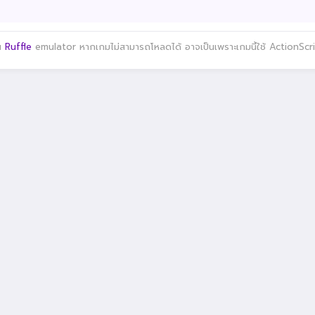
าน
Ruffle
emulator หากเกมไม่สามารถโหลดได้ อาจเป็นเพราะเกมนี้ใช้ ActionScript