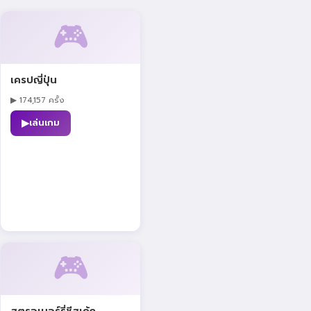
🎮
เครปญี่ปุ่น
▶ 174,157 ครั้ง
▶
เล่นเกม
🎮