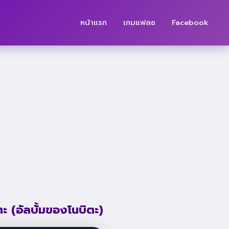
หน้าแรก
เกมแฟลช
Facebook
ะ (อัลบั้มของโนบิตะ)