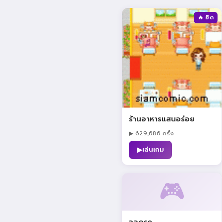
🔥 ฮิต
ร้านอาหารแสนอร่อย
▶ 629,686 ครั้ง
▶
เล่นเกม
🎮