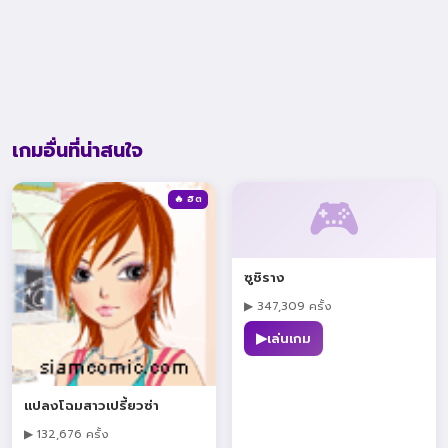
เกมอื่นที่น่าสนใจ
🎮
🔥 ฮิต
ซูชิราง
▶ 347,309 ครั้ง
▶
เล่นเกม
แปลงโฉมสาวเปรี้ยวซ่า
▶ 132,676 ครั้ง