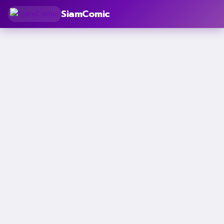
SiamComic