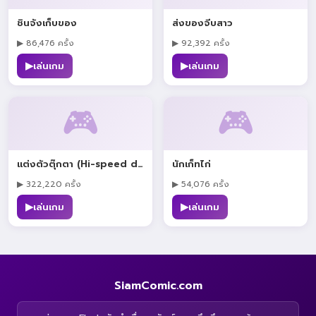
ชินจังเก็บของ
ส่งของจีบสาว
▶ 86,476 ครั้ง
▶ 92,392 ครั้ง
▶
▶
เล่นเกม
เล่นเกม
🎮
🎮
แต่งตัวตุ๊กตา (Hi-speed dressup)
นักเก็ทไก่
▶ 322,220 ครั้ง
▶ 54,076 ครั้ง
▶
▶
เล่นเกม
เล่นเกม
SiamComic.com