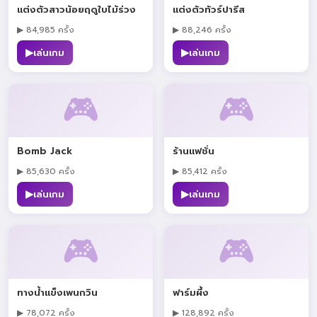
แต่งตัวสาวน้อยฤดูใบไม้ร่วง
แต่งตัวทัวร์ปารีส
▶ 84,985 ครั้ง
▶ 88,246 ครั้ง
▶
▶
เล่นเกม
เล่นเกม
🎮
🎮
Bomb Jack
ร้านแฟชั่น
▶ 85,630 ครั้ง
▶ 85,412 ครั้ง
▶
▶
เล่นเกม
เล่นเกม
🎮
🎮
ทางน้ำแข็งเพนกวิน
ฟาร์มผึ้ง
▶ 78,072 ครั้ง
▶ 128,892 ครั้ง