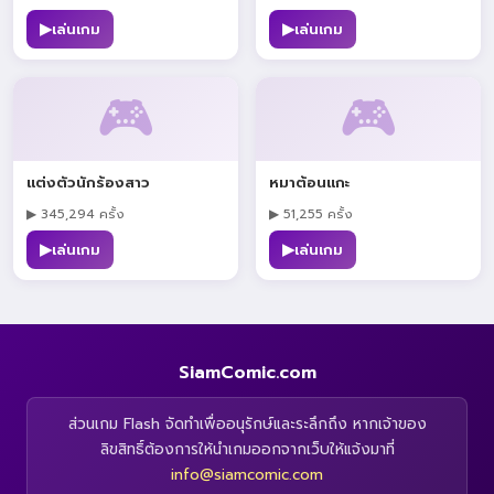
▶
▶
เล่นเกม
เล่นเกม
🎮
🎮
แต่งตัวนักร้องสาว
หมาต้อนแกะ
▶ 345,294 ครั้ง
▶ 51,255 ครั้ง
▶
▶
เล่นเกม
เล่นเกม
SiamComic.com
ส่วนเกม Flash จัดทำเพื่ออนุรักษ์และระลึกถึง หากเจ้าของ
ลิขสิทธิ์ต้องการให้นำเกมออกจากเว็บให้แจ้งมาที่
info@siamcomic.com