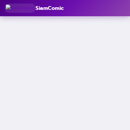
SiamComic