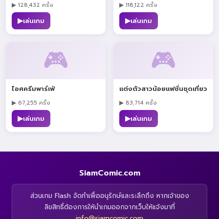
▶ 128,432 ครั้ง
▶ 118,122 ครั้ง
▶
▶
เล่นเกม
เล่นเกม
🎮
🎮
ไอศครีมพาร์เฟ่
แต่งตัวสาวน้อยแฟชั่นชุดเที่ยว
▶ 67,255 ครั้ง
▶ 83,714 ครั้ง
▶
▶
เล่นเกม
เล่นเกม
SiamComic.com
ส่วนเกม Flash จัดทำเพื่ออนุรักษ์และระลึกถึง หากเจ้าของ
ลิขสิทธิ์ต้องการให้นำเกมออกจากเว็บให้แจ้งมาที่
info@siamcomic.com