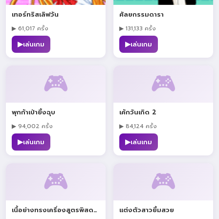
เทอร์ทริสเลิฟวัน
ศัลยกรรมดารา
▶ 61,017 ครั้ง
▶ 131,133 ครั้ง
▶
▶
เล่นเกม
เล่นเกม
🎮
🎮
พุกก้าเป่ายิ้งฉุบ
เค้กวันเกิด 2
▶ 94,002 ครั้ง
▶ 84,124 ครั้ง
▶
▶
เล่นเกม
เล่นเกม
🎮
🎮
เนื้อย่างทรงเครื่องสูตรพิสดาร
แต่งตัวสาวยิ้มสวย