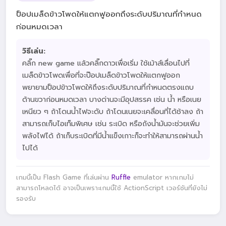
ป็อปเมล็ดข้าวโพดให้แตกฟูออกถึงระดับปริมาณที่กำหนด
ก่อนหมดเวลา
วิธีเล่น:
คลิ๊ก new game แล้วคลิ๊กดาวเพื่อเริ่ม ใช้เม้าส์เลื่อนไปที่
เมล็ดข้าวโพดเพื่อที่จะป๊อปเมล็ดข้าวโพดให้แตกฟูออก
พยายามป็อปข้าวโพดให้ถึงระดับปริมาณที่กำหนดตรงแถบ
ด้านขวาก่อนหมดเวลา บางด่านจะมีอุปสรรค เช่น น้ำ หรือเนย
เหนียว ๆ ถ้าโดนน้ำไฟจะดับ ถ้าโดนเนยจะเคลื่อนที่ได้ช้าลง ถ้า
สามารถเก็บไอเท็มพิเศษ เช่น ระเบิด หรือถังน้ำมันจะช่วยเพิ่ม
พลังไฟได้ ถ้าเก็บระเบิดที่มีน้ำแข็งเกาะก็จะทำให้สามารถผ่านน้ำ
ไปได้
เกมนี้เป็น Flash Game ที่เล่นผ่าน
Ruffle
emulator หากเกมไม่
สามารถโหลดได้ อาจเป็นเพราะเกมนี้ใช้ ActionScript เวอร์ชันที่ยังไม่
รองรับ