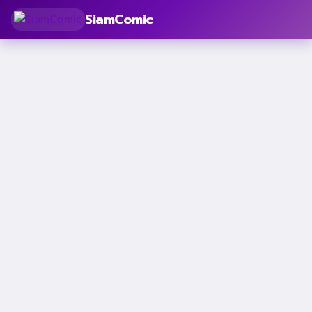
SiamComic