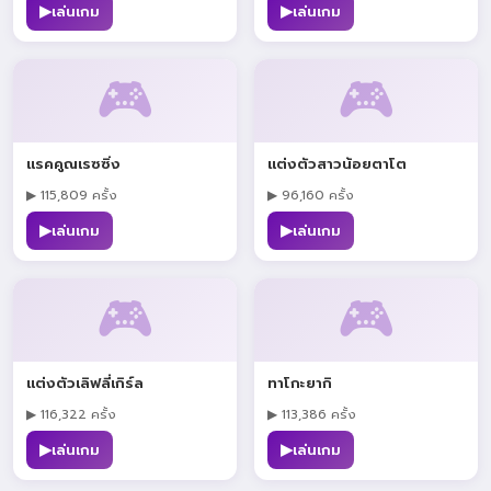
▶
▶
เล่นเกม
เล่นเกม
🎮
🎮
แรคคูณเรซซิ่ง
แต่งตัวสาวน้อยตาโต
▶ 115,809 ครั้ง
▶ 96,160 ครั้ง
▶
▶
เล่นเกม
เล่นเกม
🎮
🎮
แต่งตัวเลิฟลี่เกิร์ล
ทาโกะยากิ
▶ 116,322 ครั้ง
▶ 113,386 ครั้ง
▶
▶
เล่นเกม
เล่นเกม