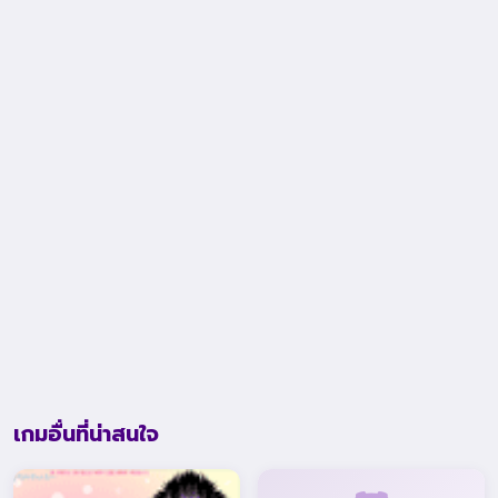
เกมอื่นที่น่าสนใจ