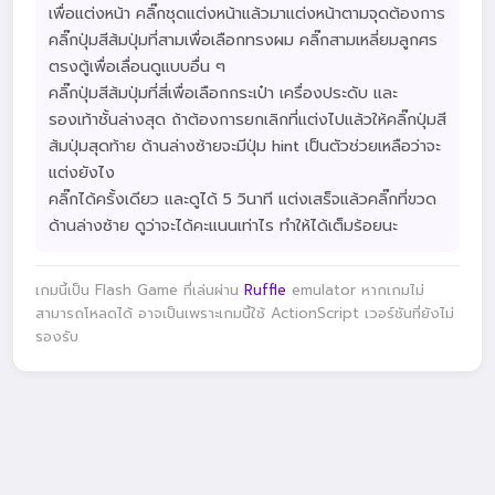
เพื่อแต่งหน้า คลิ๊กชุดแต่งหน้าแล้วมาแต่งหน้าตามจุดต้องการ
คลิ๊กปุ่มสีส้มปุ่มที่สามเพื่อเลือกทรงผม คลิ๊กสามเหลี่ยมลูกศร
ตรงตู้เพื่อเลื่อนดูแบบอื่น ๆ
คลิ๊กปุ่มสีส้มปุ่มที่สี่เพื่อเลือกกระเป๋า เครื่องประดับ และ
รองเท้าชั้นล่างสุด ถ้าต้องการยกเลิกที่แต่งไปแล้วให้คลิ๊กปุ่มสี
ส้มปุ่มสุดท้าย ด้านล่างซ้ายจะมีปุ่ม hint เป็นตัวช่วยเหลือว่าจะ
แต่งยังไง
คลิ๊กได้ครั้งเดียว และดูได้ 5 วินาที แต่งเสร็จแล้วคลิ๊กที่ขวด
ด้านล่างซ้าย ดูว่าจะได้คะแนนเท่าไร ทำให้ได้เต็มร้อยนะ
เกมนี้เป็น Flash Game ที่เล่นผ่าน
Ruffle
emulator หากเกมไม่
สามารถโหลดได้ อาจเป็นเพราะเกมนี้ใช้ ActionScript เวอร์ชันที่ยังไม่
รองรับ