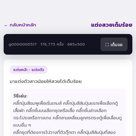
แต่งสวยเต็มร้อย
← กลับหน้าหลัก
g0000000517 · 176,775 ครั้ง · 685x500
⛶ เต็มจอ
แต่งหน้า - แต่งตัว
มาแต่งตัวสาวน้อยให้สวยได้เต็มร้อย
วิธีเล่น:
คลิ๊กปุ่มสีชมพูเพื่อเริ่มเกมส์ คลิ๊กปุ่มสีส้มปุ่มแรกเพื่อเลือกตู้
เสื้อผ้า คลิ๊กชั้นบนเลือกชุดหรือเสื้อ คลิ๊กชั้นล่างเลือก
กระโปรงหรือกางเกง คลิ๊กสามเหลี่ยมลูกศรตรงตู้เพื่อเลื่อนดู
แบบอื่น ๆ
คลิ๊กชุดที่ต้องการไปวางที่ตัวตุ๊กตา คลิ๊กปุ่มสีส้มปุ่มที่สอง