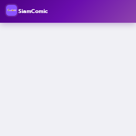
SiamComic