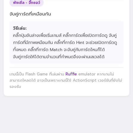
พัซเซิ่ล - จิ๊กซอว์
จับคู่การ์ดที่เหมือนกัน
วิธีเล่น:
คลิ๊กปุ่มอันล่างเพื่อเริ่มเกมส์ คลิ๊กการ์ดเพื่อเปิดการ์ดดู จับคู่
การ์ดที่มีภาพเหมือนกัน คลิ๊กที่การ์ด Hint จะช่วยเปิดการ์ดดู
ทั้งหมด คลิ๊กที่การ์ด Match จะจับคู่กับการ์ดไหนก็ได้
จับคู่การ์ดให้ได้ตามจำนวนที่กำหนดจึงจะผ่านเลเวลได้
เกมนี้เป็น Flash Game ที่เล่นผ่าน
Ruffle
emulator หากเกมไม่
สามารถโหลดได้ อาจเป็นเพราะเกมนี้ใช้ ActionScript เวอร์ชันที่ยังไม่
รองรับ