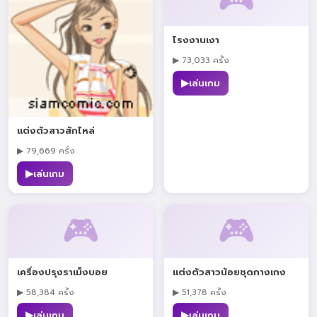
โรงงานเงา
▶ 73,033 ครั้ง
▶
เล่นเกม
แต่งตัวสาวสักไหล่
▶ 79,669 ครั้ง
▶
เล่นเกม
🎮
🎮
เครื่องปรุงราเม็งบอย
แต่งตัวสาวน้อยชุดกางเกง
▶ 58,384 ครั้ง
▶ 51,378 ครั้ง
▶
▶
เล่นเกม
เล่นเกม