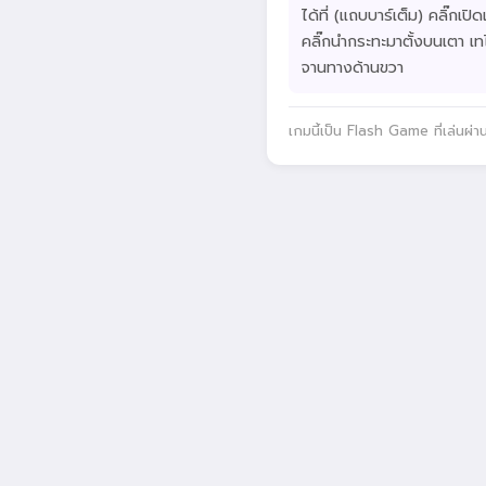
ได้ที่ (แถบบาร์เต็ม) คลิ๊กเปิ
คลิ๊กนำกระทะมาตั้งบนเตา เทไ
จานทางด้านขวา
เกมนี้เป็น Flash Game ที่เล่นผ่