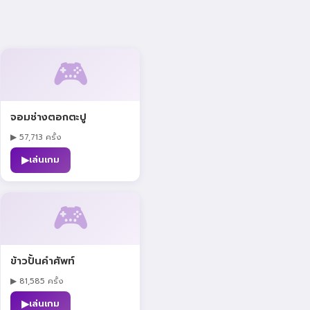
🎮
จอมช่างตอกตะปู
▶ 57,713 ครั้ง
▶
เล่นเกม
🎮
ข้าวปั้นคำศัพท์
▶ 81,585 ครั้ง
▶
เล่นเกม