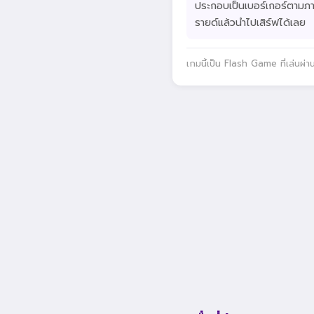
ประกอบเป็นเบอร์เกอร์ตามภาพให
รายด์แล้วนำไปเสิร์ฟได้เลย
เกมนี้เป็น Flash Game ที่เล่นผ่