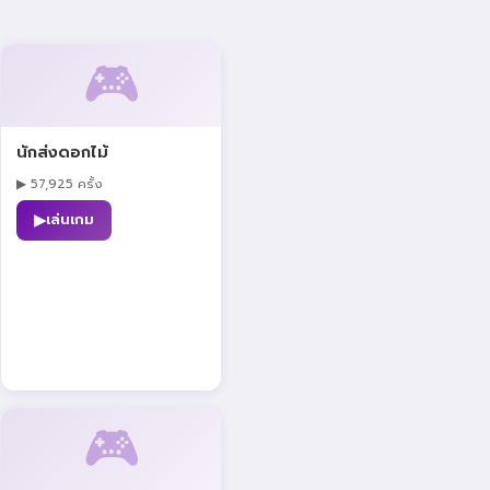
🎮
นักส่งดอกไม้
▶ 57,925 ครั้ง
▶
เล่นเกม
🎮