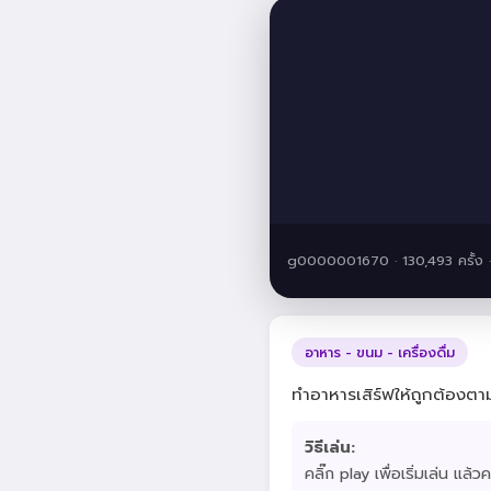
g0000001670 · 130,493 ครั้ง
อาหาร - ขนม - เครื่องดื่ม
ทำอาหารเสิร์ฟให้ถูกต้องตามที
วิธีเล่น:
คลิ๊ก play เพื่อเริ่มเล่น แล้