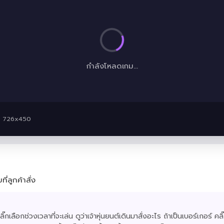
กำลังโหลดเกม...
 · 726x450
่ลูกค้าสั่ง
วคลิ๊กเลือกช่วงเวลาที่จะเล่น ดูว่าเจ้าหุ่นยนต์เดินมาสั่งอะไร ถ้าเป็นเบอร์เกอร์