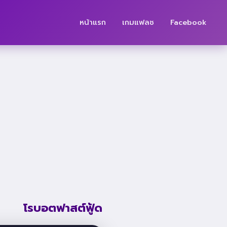
หน้าแรก
เกมแฟลช
Facebook
โรบอตฟาสต์ฟู้ด