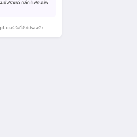
ฟรนช์ฟรายด์ คลิ๊กที่เฟรนช์ฟ
 เวอร์ชันที่ยังไม่รองรับ