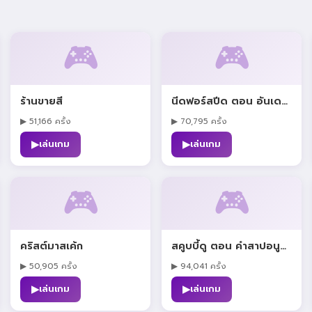
🎮
🎮
ร้านขายสี
นีดฟอร์สปีด ตอน อันเดอร์คัฟเวอร์
▶ 51,166 ครั้ง
▶ 70,795 ครั้ง
▶
▶
เล่นเกม
เล่นเกม
🎮
🎮
คริสต์มาสเค้ก
สคูบบี้ดู ตอน คำสาปอนูบิส
▶ 50,905 ครั้ง
▶ 94,041 ครั้ง
▶
▶
เล่นเกม
เล่นเกม