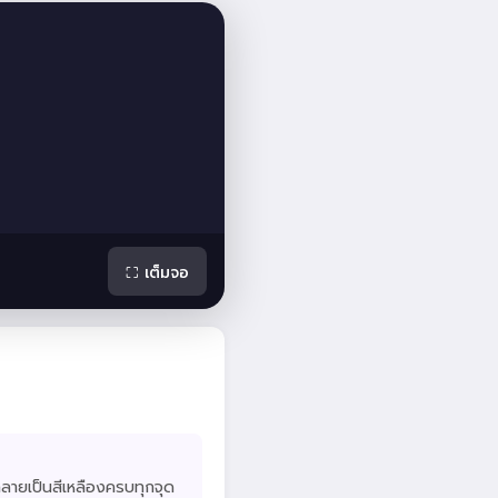
⛶ เต็มจอ
นกลายเป็นสีเหลืองครบทุกจุด