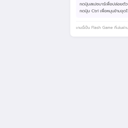
กดปุ่มสเปซบาร์เพื่อปล่อยตัว
กดปุ่ม Ctrl เพื่อหมุนข้ามจุด
เกมนี้เป็น Flash Game ที่เล่นผ่