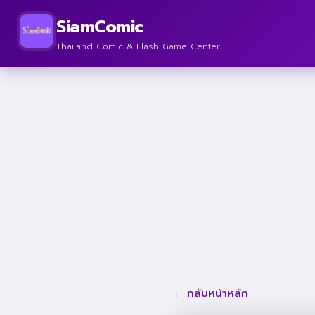
SiamComic
Thailand Comic & Flash Game Center
← กลับหน้าหลัก