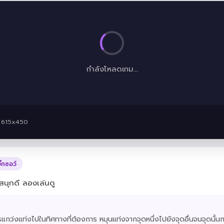
กำลังโหลดเกม...
· 615x450
ิ๊กซอว์
นุกดี ลองเล่นดู
กศรแกว่งแท่งไปในทิศทางที่ต้องการ หมุนแท่งจากจุดหนึ่งไปยังจุดอื่นจนจุดนั้