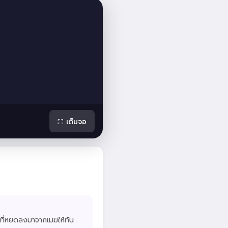
⛶ เต็มจอ
้ำที่หยดลงมาจากเมฆให้ทัน