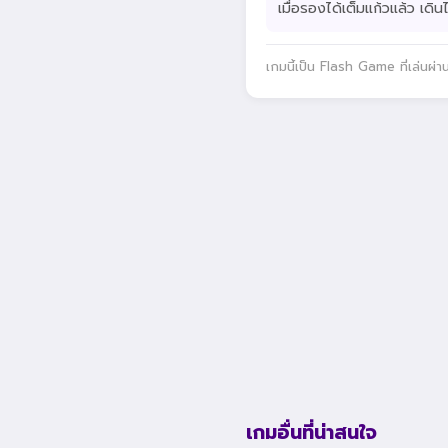
เมื่อรองได้เต็มแก้วแล้ว เด
เกมนี้เป็น Flash Game ที่เล่นผ่
เกมอื่นที่น่าสนใจ