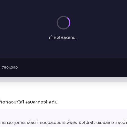
กำลังโหลดเกม...
 · 780x390
้ำที่ตกลงมาใส่โหลปลาทองให้เต็ม
มลูกศรควบคุมการเคลื่อนที่ กดปุ่มสเปซบาร์เพื่อยิง ยิงไปให้โดนเมฆสีขาว รองน