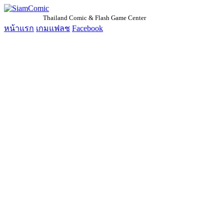
SiamComic
Thailand Comic & Flash Game Center
หน้าแรก
เกมแฟลช
Facebook