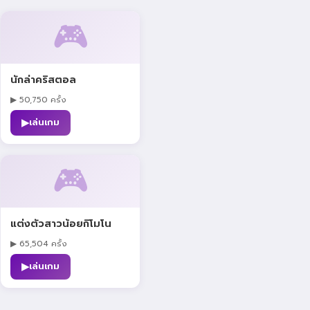
🎮
นักล่าคริสตอล
▶ 50,750 ครั้ง
▶
เล่นเกม
🎮
แต่งตัวสาวน้อยกิโมโน
▶ 65,504 ครั้ง
▶
เล่นเกม