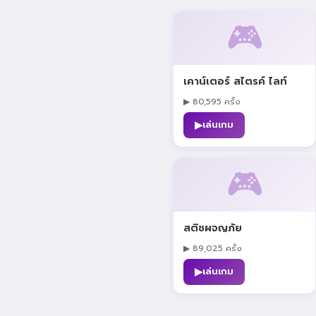
🎮
เคาน์เตอร์ สไตรค์ ไลท์
▶ 80,595 ครั้ง
▶
เล่นเกม
🎮
สติชผจญภัย
▶ 89,025 ครั้ง
▶
เล่นเกม