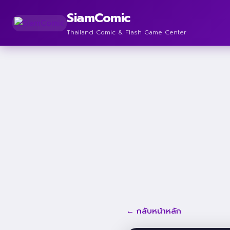
SiamComic
Thailand Comic & Flash Game Center
← กลับหน้าหลัก