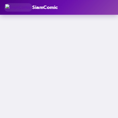
SiamComic