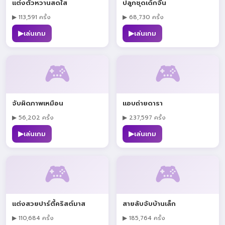
แต่งตัวหวานสดใส
ปลูกชุดเด็กจีน
▶ 113,591 ครั้ง
▶ 68,730 ครั้ง
▶
▶
เล่นเกม
เล่นเกม
🎮
🎮
จับผิดภาพเหมือน
แอบถ่ายดารา
▶ 56,202 ครั้ง
▶ 237,597 ครั้ง
▶
▶
เล่นเกม
เล่นเกม
🎮
🎮
แต่งสวยปาร์ตี้คริสต์มาส
สายลับจับบ้านเล็ก
▶ 110,684 ครั้ง
▶ 185,764 ครั้ง