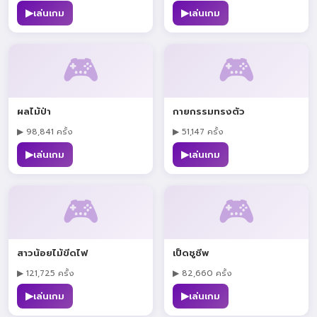
▶
▶
เล่นเกม
เล่นเกม
🎮
🎮
ผลไม้ป่า
กายกรรมทรงตัว
▶ 98,841 ครั้ง
▶ 51,147 ครั้ง
▶
▶
เล่นเกม
เล่นเกม
🎮
🎮
สาวน้อยไม้ขีดไฟ
เป็ดชูชีพ
▶ 121,725 ครั้ง
▶ 82,660 ครั้ง
▶
▶
เล่นเกม
เล่นเกม