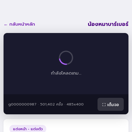
น้องหมาบาร์เบอร์
← กลับหน้าหลัก
กำลังโหลดเกม...
g0000000987 · 501,402 ครั้ง · 485x400
⛶ เต็มจอ
แต่งหน้า - แต่งตัว