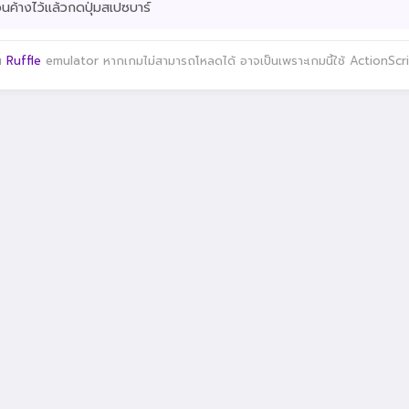
่วนค้างไว้แล้วกดปุ่มสเปซบาร์
าน
Ruffle
emulator หากเกมไม่สามารถโหลดได้ อาจเป็นเพราะเกมนี้ใช้ ActionScript