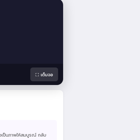
⛶ เต็มจอ
งต่อเป็นภาพให้สมบูรณ์ กลับ