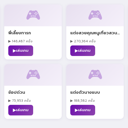
🎮
🎮
พี่เลี้ยงทารก
แต่งสวยคุณหนูเที่ยวสวนสนุก
▶ 146,487 ครั้ง
▶ 270,364 ครั้ง
▶
▶
เล่นเกม
เล่นเกม
🎮
🎮
ช้อปด่วน
แต่งตัวนางแบบ
▶ 75,953 ครั้ง
▶ 188,582 ครั้ง
▶
▶
เล่นเกม
เล่นเกม