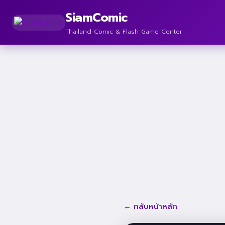
SiamComic
Thailand Comic & Flash Game Center
← กลับหน้าหลัก