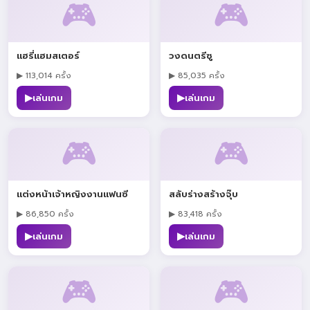
🎮
🎮
แฮรี่แฮมสเตอร์
วงดนตรีซู
▶ 113,014 ครั้ง
▶ 85,035 ครั้ง
▶
▶
เล่นเกม
เล่นเกม
🎮
🎮
แต่งหน้าเจ้าหญิงงานแฟนซี
สลับร่างสร้างจุ๊บ
▶ 86,850 ครั้ง
▶ 83,418 ครั้ง
▶
▶
เล่นเกม
เล่นเกม
🎮
🎮