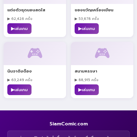
แต่งตัวชุดนอนสดใส
ของขวัญเครื่องเขียน
▶ 62,426 ครั้ง
▶ 53,678 ครั้ง
▶
▶
เล่นเกม
เล่นเกม
🎮
🎮
นินจาติงต๊อง
สนามหรรษา
▶ 63,249 ครั้ง
▶ 88,915 ครั้ง
▶
▶
เล่นเกม
เล่นเกม
SiamComic.com