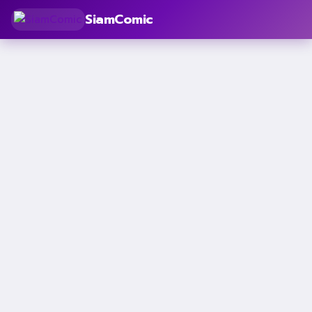
SiamComic