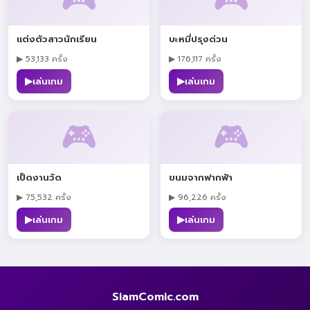
แต่งตัวสาวนักเรียน
บะหมี่ปรุงด่วน
▶ 53,133 ครั้ง
▶ 176,117 ครั้ง
▶
▶
เล่นเกม
เล่นเกม
🎮
🎮
เป็ดงานวัด
ขนมจากฟากฟ้า
▶ 75,532 ครั้ง
▶ 96,226 ครั้ง
▶
▶
เล่นเกม
เล่นเกม
SiamComic.com