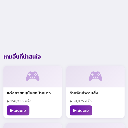
เกมอื่นที่น่าสนใจ
🎮
🎮
แต่งสวยหนูน้อยหน้าหนาว
ร้านพิซซ่าตามสั่ง
▶ 166,238 ครั้ง
▶ 91,975 ครั้ง
▶
▶
เล่นเกม
เล่นเกม