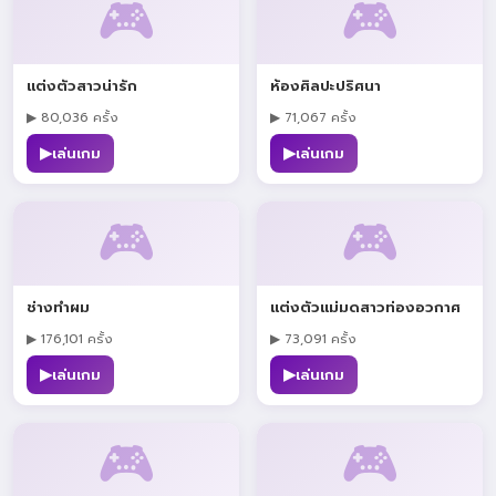
🎮
🎮
แต่งตัวสาวน่ารัก
ห้องศิลปะปริศนา
▶ 80,036 ครั้ง
▶ 71,067 ครั้ง
▶
▶
เล่นเกม
เล่นเกม
🎮
🎮
ช่างทำผม
แต่งตัวแม่มดสาวท่องอวกาศ
▶ 176,101 ครั้ง
▶ 73,091 ครั้ง
▶
▶
เล่นเกม
เล่นเกม
🎮
🎮