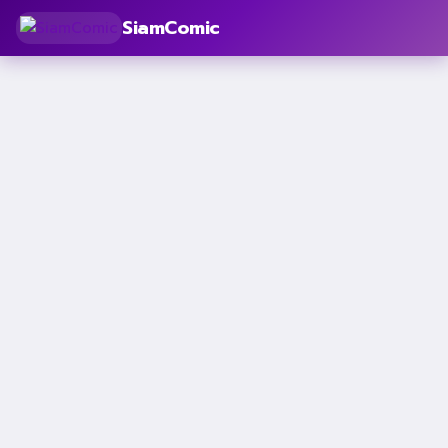
SiamComic