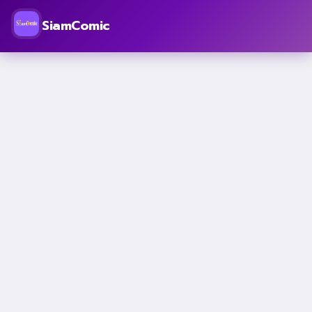
SiamComic