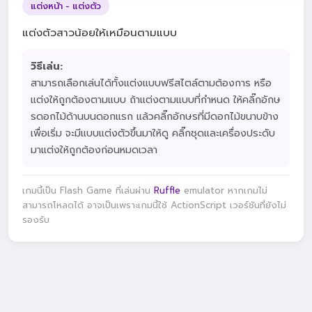
แต่งหน้า - แต่งตัว
แต่งตัวสาวน้อยให้เหมือนตามแบบ
วิธีเล่น:
สามารถเลือกเล่นได้ทั้งแต่งแบบฟรีสไตล์ตามต้องการ หรือ
แต่งให้ถูกต้องตามแบบ ถ้าแต่งตามแบบที่กำหนด ให้คลิ๊กอักษ
รดอกไม้ด้านบนดอกแรก แล้วคลิ๊กอักษรที่มีดอกไม้ขนาบข้าง
เพื่อเริ่ม จะมีแบบแต่งตัวขึ้นมาให้ดู คลิ๊กชุดและเครื่องประดับ
มาแต่งให้ถูกต้องก่อนหมดเวลา
เกมนี้เป็น Flash Game ที่เล่นผ่าน
Ruffle
emulator หากเกมไม่
สามารถโหลดได้ อาจเป็นเพราะเกมนี้ใช้ ActionScript เวอร์ชันที่ยังไม่
รองรับ