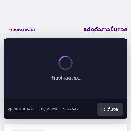
แต่งตัวสาวยิ้มสวย
← กลับหน้าหลัก
กำลังโหลดเกม...
g0000001420 · 118,121 ครั้ง · 780x547
⛶ เต็มจอ