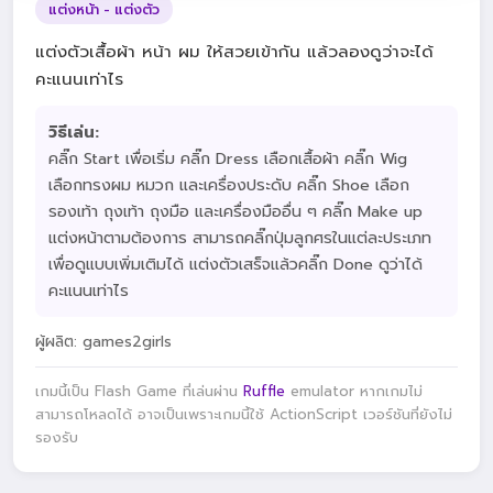
แต่งหน้า - แต่งตัว
แต่งตัวเสื้อผ้า หน้า ผม ให้สวยเข้ากัน แล้วลองดูว่าจะได้
คะแนนเท่าไร
วิธีเล่น:
คลิ๊ก Start เพื่อเริ่ม คลิ๊ก Dress เลือกเสื้อผ้า คลิ๊ก Wig
เลือกทรงผม หมวก และเครื่องประดับ คลิ๊ก Shoe เลือก
รองเท้า ถุงเท้า ถุงมือ และเครื่องมืออื่น ๆ คลิ๊ก Make up
แต่งหน้าตามต้องการ สามารถคลิ๊กปุ่มลูกศรในแต่ละประเภท
เพื่อดูแบบเพิ่มเติมได้ แต่งตัวเสร็จแล้วคลิ๊ก Done ดูว่าได้
คะแนนเท่าไร
ผู้ผลิต: games2girls
เกมนี้เป็น Flash Game ที่เล่นผ่าน
Ruffle
emulator หากเกมไม่
สามารถโหลดได้ อาจเป็นเพราะเกมนี้ใช้ ActionScript เวอร์ชันที่ยังไม่
รองรับ