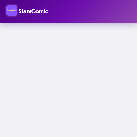
SiamComic