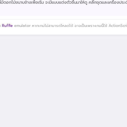
ีดอกไม้ขนาบข้างเพื่อเริ่ม จะมีแบบแต่งตัวขึ้นมาให้ดู คลิ๊กชุดและเครื่องปร
าน
Ruffle
emulator หากเกมไม่สามารถโหลดได้ อาจเป็นเพราะเกมนี้ใช้ ActionScript