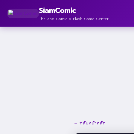
SiamComic
Thailand Comic & Flash Game Center
← กลับหน้าหลัก