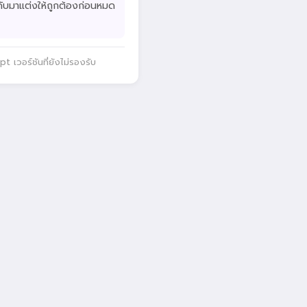
ะดับมาแต่งให้ถูกต้องก่อนหมด
 เวอร์ชันที่ยังไม่รองรับ