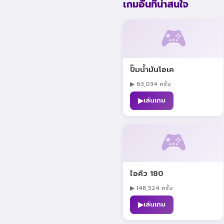
เกมอื่นที่น่าสนใจ
🎮
ปั๊มน้ำมันโอเค
▶ 63,034 ครั้ง
▶
เล่นเกม
🎮
ไอคิว 180
▶ 148,524 ครั้ง
▶
เล่นเกม