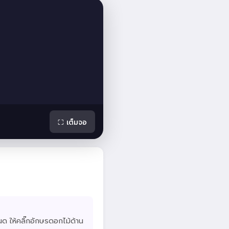
⛶ เต็มจอ
ด ให้คลิ๊กอักษรดอกไม้ด้าน