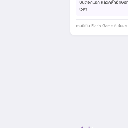
บนดอกแรก แล้วคลิ๊กอักษรที่ม
เวลา
เกมนี้เป็น Flash Game ที่เล่นผ่