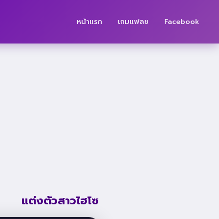
หน้าแรก
เกมแฟลช
Facebook
แต่งตัวสาวไฮโซ