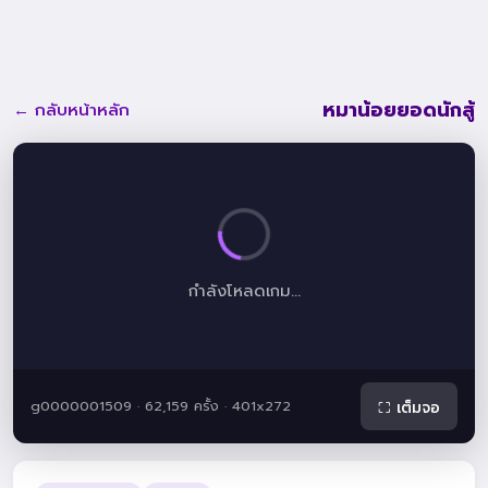
หมาน้อยยอดนักสู้
← กลับหน้าหลัก
กำลังโหลดเกม...
g0000001509 · 62,159 ครั้ง · 401x272
⛶ เต็มจอ