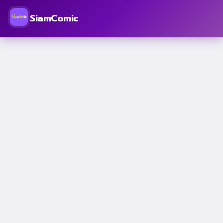
SiamComic