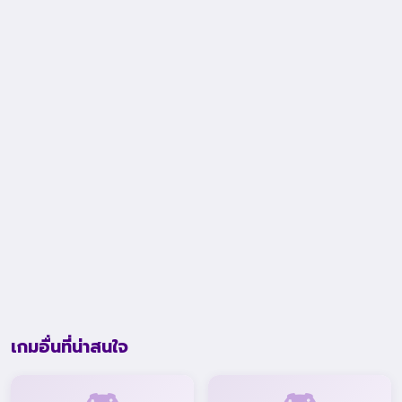
เกมอื่นที่น่าสนใจ