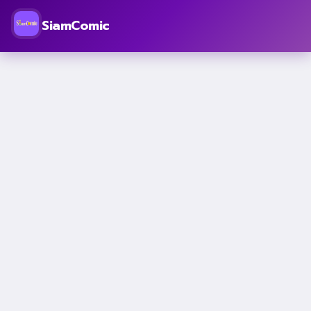
SiamComic