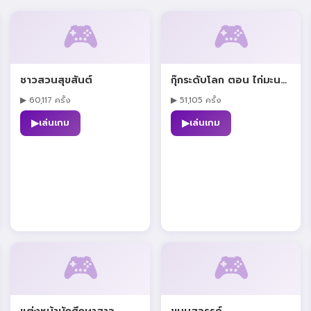
🎮
🎮
ชาวสวนสุขสันต์
กุ๊กระดับโลก ตอน ไก่มะนาวกับข้าวสวย
▶ 60,117 ครั้ง
▶ 51,105 ครั้ง
▶
▶
เล่นเกม
เล่นเกม
🎮
🎮