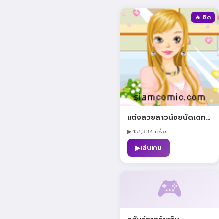
🔥 ฮิต
แต่งสวยสาวน้อยนัดเดทร้านไอศครีม
▶ 151,334 ครั้ง
▶
เล่นเกม
🎮