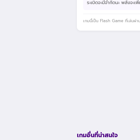
ระเบิดจะมีจำกัดนะ พลังจะเพิ
เกมนี้เป็น Flash Game ที่เล่นผ่
เกมอื่นที่น่าสนใจ