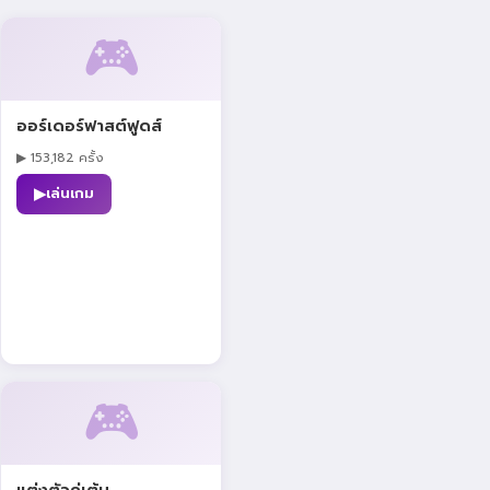
🎮
ออร์เดอร์ฟาสต์ฟูดส์
▶ 153,182 ครั้ง
▶
เล่นเกม
🎮