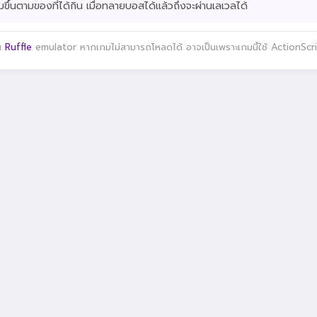
่มขึ้นตามของที่ได้กิน เมื่อทลายบอสได้แล้วถึงจะผ่านเลเวลได้
าน
Ruffle
emulator หากเกมไม่สามารถโหลดได้ อาจเป็นเพราะเกมนี้ใช้ ActionScript