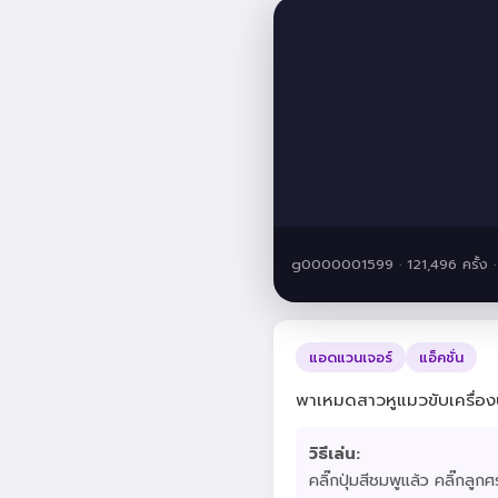
g0000001599 · 121,496 ครั้ง
แอดแวนเจอร์
แอ็คชั่น
พาเหมดสาวหูแมวขับเครื่อง
วิธีเล่น:
คลิ๊กปุ่มสีชมพูแล้ว คลิ๊กลูกศ