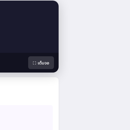
⛶ เต็มจอ