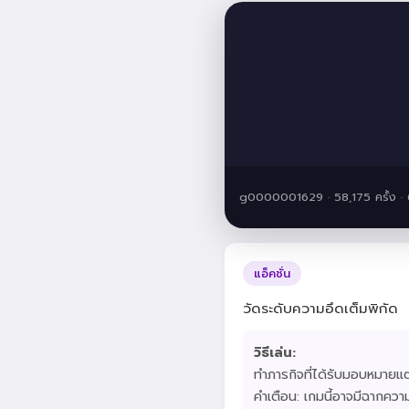
g0000001629 · 58,175 ครั้ง 
แอ็คชั่น
วัดระดับความอึดเต็มพิกัด
วิธีเล่น:
ทำภารกิจที่ได้รับมอบหมายแต
คำเตือน: เกมนี้อาจมีฉากคว