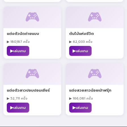
🎮
🎮
แต่งตัวนัดถ่ายแบบ
ต้นไม้แห่งชีวิต
▶ 180,187 ครั้ง
▶ 62,033 ครั้ง
▶
▶
เล่นเกม
เล่นเกม
🎮
🎮
แต่งตัวสาวปอมปอมเชียร์
แต่งสวยสาวน้อยเป่าฟรุ้ท
▶ 52,711 ครั้ง
▶ 166,081 ครั้ง
▶
▶
เล่นเกม
เล่นเกม