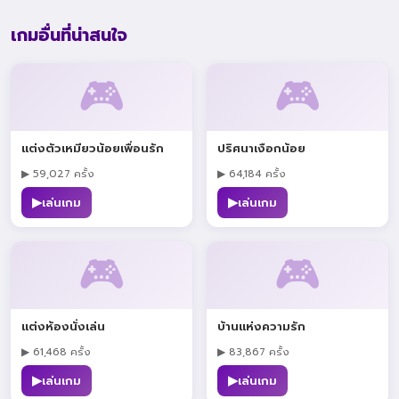
เกมอื่นที่น่าสนใจ
🎮
🎮
แต่งตัวเหมียวน้อยเพื่อนรัก
ปริศนาเงือกน้อย
▶ 59,027 ครั้ง
▶ 64,184 ครั้ง
▶
▶
เล่นเกม
เล่นเกม
🎮
🎮
แต่งห้องนั่งเล่น
บ้านแห่งความรัก
▶ 61,468 ครั้ง
▶ 83,867 ครั้ง
▶
▶
เล่นเกม
เล่นเกม