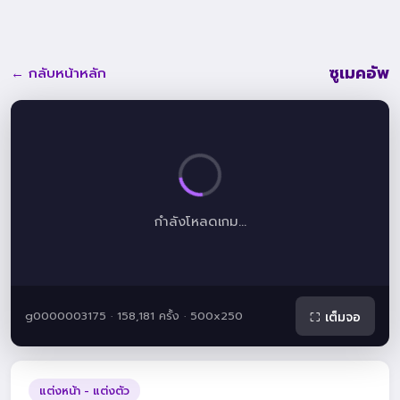
ซูเมคอัพ
← กลับหน้าหลัก
กำลังโหลดเกม...
g0000003175 · 158,181 ครั้ง · 500x250
⛶ เต็มจอ
แต่งหน้า - แต่งตัว