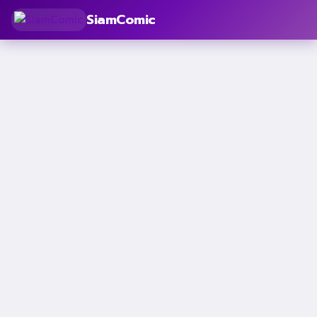
SiamComic