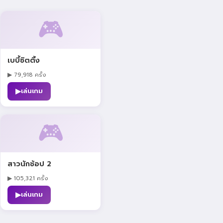
🎮
เบบี้ซิตติ้ง
▶ 79,918 ครั้ง
▶
เล่นเกม
🎮
สาวนักช้อป 2
▶ 105,321 ครั้ง
▶
เล่นเกม