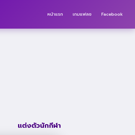
หน้าแรก
เกมแฟลช
Facebook
แต่งตัวนักกีฬา