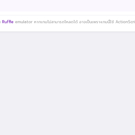
าน
Ruffle
emulator หากเกมไม่สามารถโหลดได้ อาจเป็นเพราะเกมนี้ใช้ ActionScript