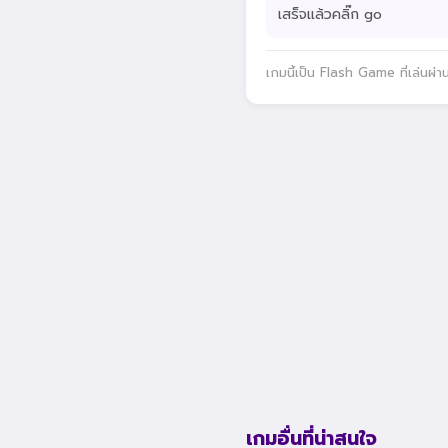
เสร็จแล้วคลิ๊ก go
เกมนี้เป็น Flash Game ที่เล่นผ่
เกมอื่นที่น่าสนใจ