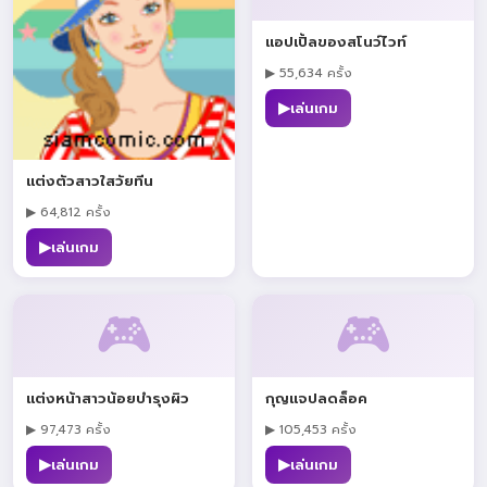
แอปเปิ้ลของสโนว์ไวท์
▶ 55,634 ครั้ง
▶
เล่นเกม
แต่งตัวสาวใสวัยทีน
▶ 64,812 ครั้ง
▶
เล่นเกม
🎮
🎮
แต่งหน้าสาวน้อยบำรุงผิว
กุญแจปลดล็อค
▶ 97,473 ครั้ง
▶ 105,453 ครั้ง
▶
▶
เล่นเกม
เล่นเกม