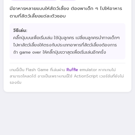
มีอาหารหลายแบบให้สัตว์เลี้ยง ต้องพาเด็ก ๆ ไปให้อาหาร
ตามที่สัตว์เลี้ยงแต่ละตัวชอบ
วิธีเล่น:
คลิ๊กปุ่มบนเพื่อเริ่มเล่น ใช้ปุ่มลูกศร เปลี่ยนลูกศรนำทางเด็กๆ
ไปหาสัตว์เลี้ยงให้ตรงกับประเภทอาหารที่สัตว์เลี้ยงต้องการ
ถ้า game over ให้คลิ๊กปุ่มขวาสุดเพื่อเริ่มเล่นอีกครั้ง
เกมนี้เป็น Flash Game ที่เล่นผ่าน
Ruffle
emulator หากเกมไม่
สามารถโหลดได้ อาจเป็นเพราะเกมนี้ใช้ ActionScript เวอร์ชันที่ยังไม่
รองรับ