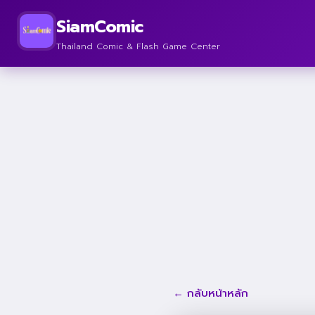
SiamComic
Thailand Comic & Flash Game Center
← กลับหน้าหลัก