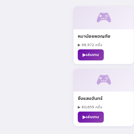
🎮
หมาน้อยผจญภัย
▶ 68,972 ครั้ง
▶
เล่นเกม
🎮
ซิ่งแสงจันทร์
▶ 80,659 ครั้ง
▶
เล่นเกม