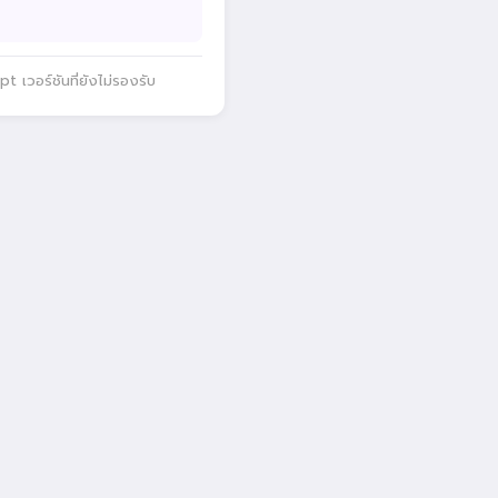
 เวอร์ชันที่ยังไม่รองรับ