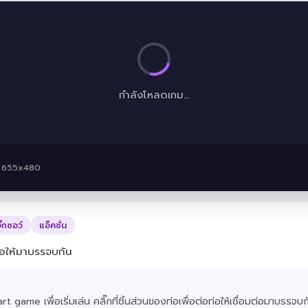
กำลังโหลดเกม...
· 655x480
ิ๊กซอว์
แอ็คชั่น
่อให้มาบรรจบกัน
rt game เพื่อเริ่มเล่น คลิ๊กที่ชิ้นส่วนของท่อเพื่อต่อท่อให้เชื่อมต่อมาบรร