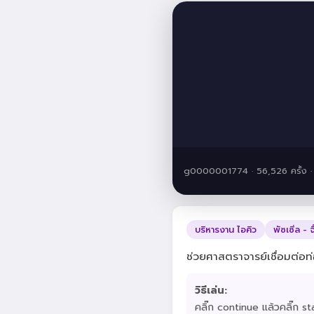
g0000001774 · 56,526 ครั้ง 
บริหารงาน ไอคิว
พัซเซิ่ล - จ
ช่วยศาสตราจารย์เชื่อมต่อท
วิธีเล่น:
คลิ๊ก continue แล้วคลิ๊ก sta