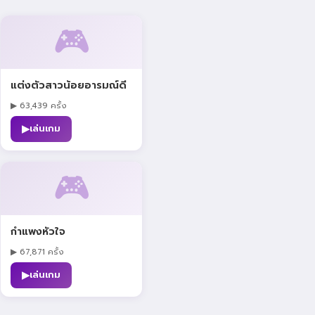
🎮
แต่งตัวสาวน้อยอารมณ์ดี
▶ 63,439 ครั้ง
▶
เล่นเกม
🎮
กำแพงหัวใจ
▶ 67,871 ครั้ง
▶
เล่นเกม