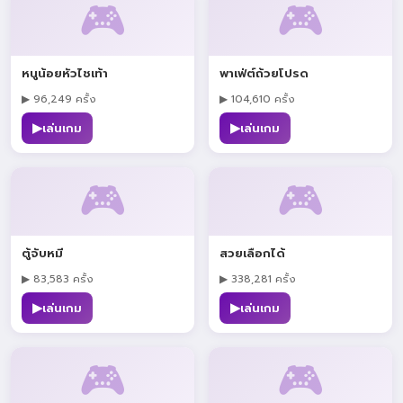
🎮
🎮
หนูน้อยหัวไชเท้า
พาเฟ่ต์ถ้วยโปรด
▶ 96,249 ครั้ง
▶ 104,610 ครั้ง
▶
▶
เล่นเกม
เล่นเกม
🎮
🎮
ตู้จับหมี
สวยเลือกได้
▶ 83,583 ครั้ง
▶ 338,281 ครั้ง
▶
▶
เล่นเกม
เล่นเกม
🎮
🎮