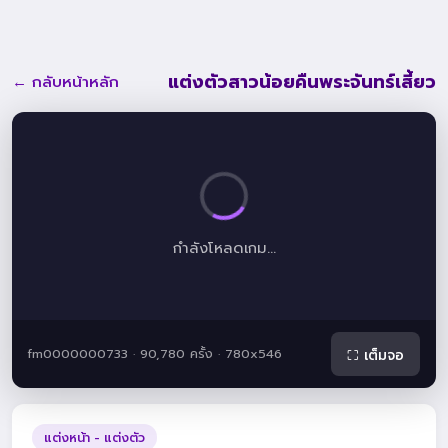
แต่งตัวสาวน้อยคืนพระจันทร์เสี้ยว
← กลับหน้าหลัก
กำลังโหลดเกม...
fm0000000733 · 90,780 ครั้ง · 780x546
⛶ เต็มจอ
แต่งหน้า - แต่งตัว