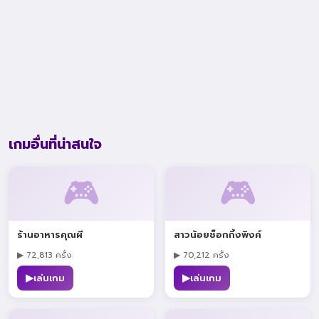
เกมอื่นที่น่าสนใจ
🎮
🎮
ร้านอาหารคุณผี
สาวน้อยช็อกกิ้งพิงค์
▶ 72,813 ครั้ง
▶ 70,212 ครั้ง
▶
▶
เล่นเกม
เล่นเกม