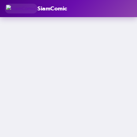
SiamComic