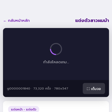
แต่งตัวสาวผมม้า
← กลับหน้าหลัก
กำลังโหลดเกม...
g0000001840 · 73,320 ครั้ง · 780x547
⛶ เต็มจอ
แต่งหน้า - แต่งตัว