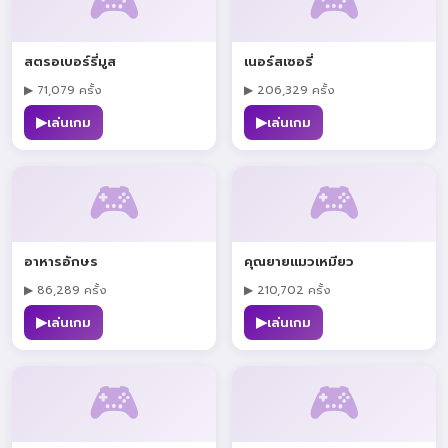
🎮
🎮
สตรอเบอร์รี่มูส
เนอร์สเซอรี่
▶ 71,079 ครั้ง
▶ 206,329 ครั้ง
▶
▶
เล่นเกม
เล่นเกม
🎮
🎮
อาหารอักษร
คุณยายแมวเหมียว
▶ 86,289 ครั้ง
▶ 210,702 ครั้ง
▶
▶
เล่นเกม
เล่นเกม
🎮
🎮