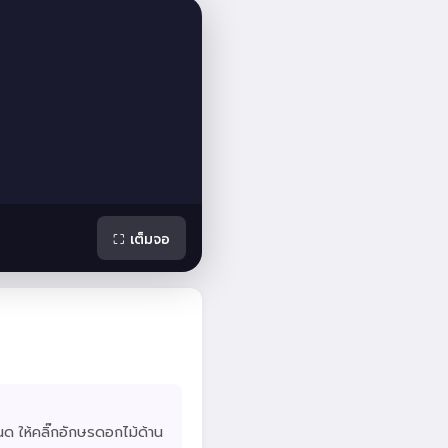
⛶ เต็มจอ
ด ให้คลิ๊กอักษรดอกไม้ด้าน