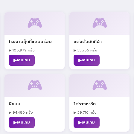
🎮
🎮
โรงงานคุ๊กกี้แสนอร่อย
แต่งตัวนักกีฬา
▶ 108,979 ครั้ง
▶ 55,756 ครั้ง
▶
▶
เล่นเกม
เล่นเกม
🎮
🎮
ผีขนม
ไต่ราวหารัก
▶ 94,486 ครั้ง
▶ 59,716 ครั้ง
▶
▶
เล่นเกม
เล่นเกม