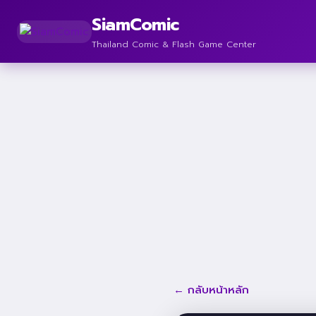
SiamComic
Thailand Comic & Flash Game Center
← กลับหน้าหลัก