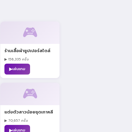
🎮
ร้านเสื้อผ้าซูปเปอร์สไตล์
▶ 158,335 ครั้ง
▶
เล่นเกม
🎮
แต่งตัวสาวน้อยชุดเกาหลี
▶ 70,657 ครั้ง
▶
เล่นเกม