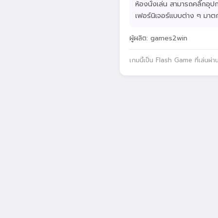
ห้องนั่งเล่น สามารถคลิ๊กอุป
เฟอร์นิเจอร์แบบต่าง ๆ มา
ผู้ผลิต: games2win
เกมนี้เป็น Flash Game ที่เล่นผ่