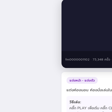
fm0000001102 · 75,348 ครั้ง
แต่งหน้า - แต่งตัว
แต่งห้องนอน ห้องนั่งเล่นใ
วิธีเล่น:
คลิ๊ก PLAY เพื่อเริ่ม คลิ๊