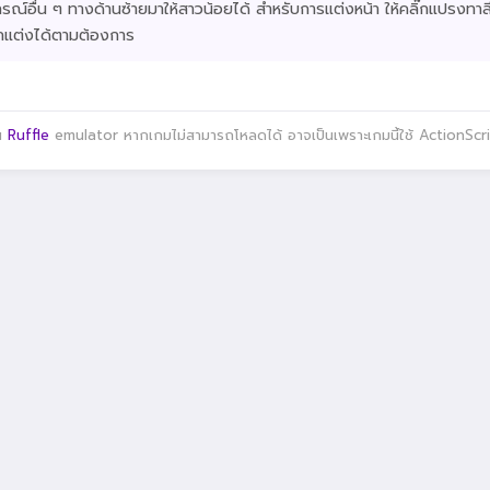
กรณ์อื่น ๆ ทางด้านซ้ายมาให้สาวน้อยได้ สำหรับการแต่งหน้า ให้คลิ๊กแปรงทาสี
ตกแต่งได้ตามต้องการ
าน
Ruffle
emulator หากเกมไม่สามารถโหลดได้ อาจเป็นเพราะเกมนี้ใช้ ActionScript