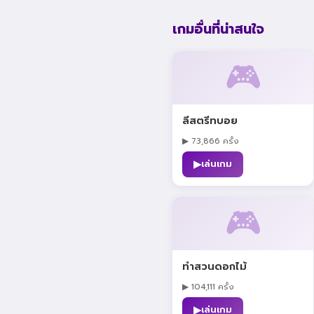
เกมอื่นที่น่าสนใจ
🎮
ลีสตรีทบอย
▶ 73,866 ครั้ง
▶
เล่นเกม
🎮
ทำสวนดอกไม้
▶ 104,111 ครั้ง
▶
เล่นเกม