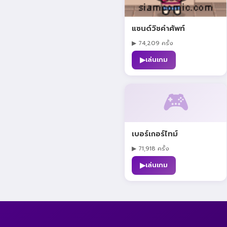
แซนด์วิชคำศัพท์
▶ 74,209 ครั้ง
▶
เล่นเกม
🎮
เบอร์เกอร์ไทม์
▶ 71,918 ครั้ง
▶
เล่นเกม