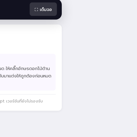
⛶ เต็มจอ
ด ให้คลิ๊กอักษรดอกไม้ด้าน
ะดับมาแต่งให้ถูกต้องก่อนหมด
 เวอร์ชันที่ยังไม่รองรับ