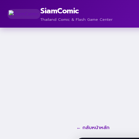
SiamComic
Thailand Comic & Flash Game Center
← กลับหน้าหลัก