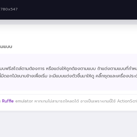
· 780x547
ตามแบบ
งแบบฟรีสไตล์ตามต้องการ หรือแต่งให้ถูกต้องตามแบบ ถ้าแต่งตามแบบที่กำหน
ีดอกไม้ขนาบข้างเพื่อเริ่ม จะมีแบบแต่งตัวขึ้นมาให้ดู คลิ๊กชุดและเครื่องปร
าน
Ruffle
emulator หากเกมไม่สามารถโหลดได้ อาจเป็นเพราะเกมนี้ใช้ ActionScript