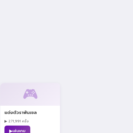
🎮
แต่งตัวราพันเซล
▶ 271,991 ครั้ง
▶
เล่นเกม