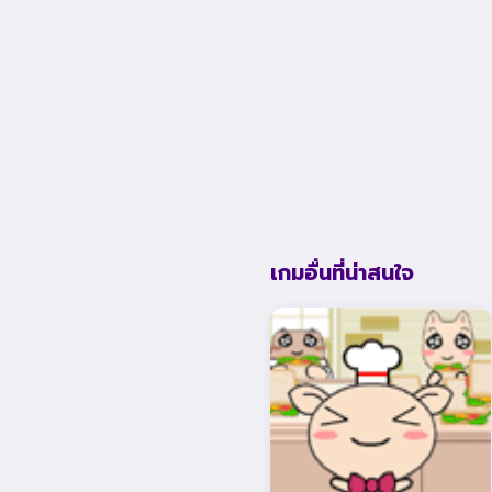
เกมอื่นที่น่าสนใจ