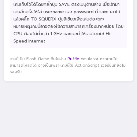
เกมเก็บไว้ได้โดยคลิ๊กปุ่ม SAVE ตรงเมนูด้านล่าง เมื่อเข้ามา
เล่นอีกครั้งให้ใส่ username และ password ที่ save เอาไว้
แล้วคลิ๊ก TO SQUERX ปุ่มสีเขียวเพื่อเล่นต่อ<br>
หมายเหตุ:เกมนี้อาจต้องใช้ความสามารถเครื่องมากหน่อย โดย
CPU ต้องไม่ต่ำกว่า 1 GHz และแนะนำให้เล่นโดยใช้ Hi-
Speed Internet
เกมนี้เป็น Flash Game ที่เล่นผ่าน
Ruffle
emulator หากเกมไม่
สามารถโหลดได้ อาจเป็นเพราะเกมนี้ใช้ ActionScript เวอร์ชันที่ยังไม่
รองรับ