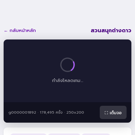
สวนสนุกต่างดาว
← กลับหน้าหลัก
กำลังโหลดเกม...
g0000001892 · 178,495 ครั้ง · 250x200
⛶ เต็มจอ