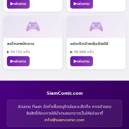
▶
▶
เล่นเกม
เล่นเกม
🎮
🎮
ลงโทษพนักงาน
แต่งตัวเจ้าหญิงดิสนีย์
▶ 59,732 ครั้ง
▶ 58,988 ครั้ง
▶
▶
เล่นเกม
เล่นเกม
SiamComic.com
ส่วนเกม Flash จัดทำเพื่ออนุรักษ์และระลึกถึง หากเจ้าของ
ลิขสิทธิ์ต้องการให้นำเกมออกจากเว็บให้แจ้งมาที่
info@siamcomic.com