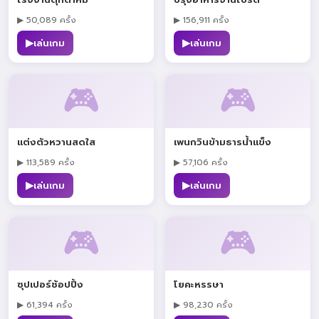
โรงงานตุ๊กตาหมี
ปรุงอาหารจานโปรด
▶ 50,089 ครั้ง
▶ 156,911 ครั้ง
▶
▶
เล่นเกม
เล่นเกม
🎮
🎮
แต่งตัวหวานสดใส
เพนกวินข้ามธารน้ำแข็ง
▶ 113,589 ครั้ง
▶ 57,106 ครั้ง
▶
▶
เล่นเกม
เล่นเกม
🎮
🎮
ซุปเปอร์ช้อปปิ้ง
โยคะหรรษา
▶ 61,394 ครั้ง
▶ 98,230 ครั้ง