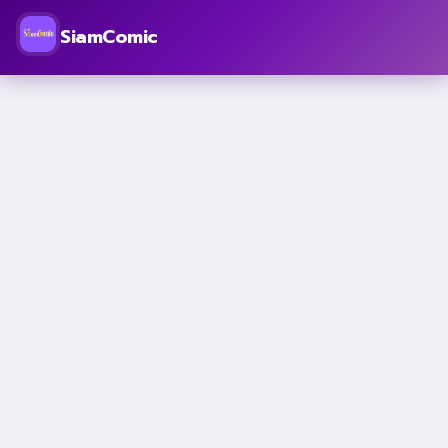
SiamComic