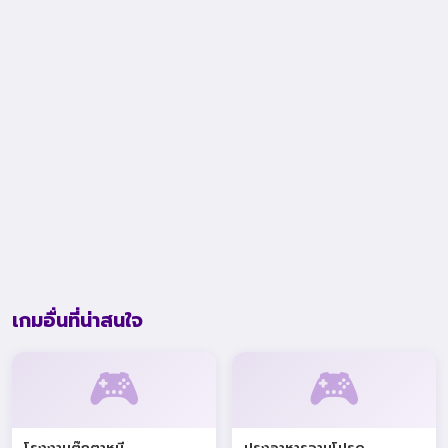
เกมอื่นที่น่าสนใจ
🎮
🎮