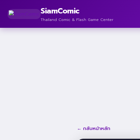
SiamComic
Thailand Comic & Flash Game Center
← กลับหน้าหลัก