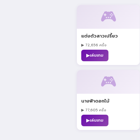
🎮
แต่งตัวสาวเปรี้ยว
▶ 72,656 ครั้ง
▶
เล่นเกม
🎮
นางฟ้าดอกไม้
▶ 77,605 ครั้ง
▶
เล่นเกม