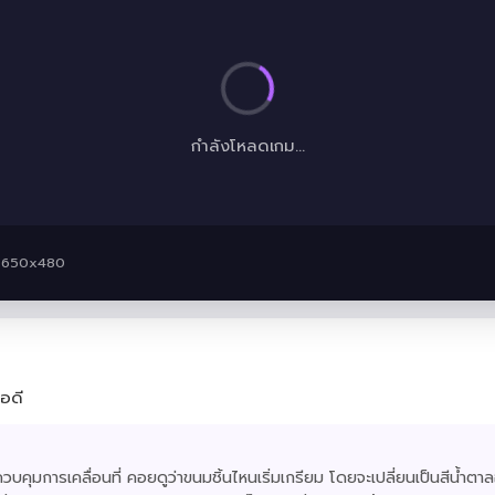
กำลังโหลดเกม...
· 650x480
อดี
ม้าส์ควบคุมการเคลื่อนที่ คอยดูว่าขนมชิ้นไหนเริ่มเกรียม โดยจะเปลี่ยนเป็นสีน้ำตาล