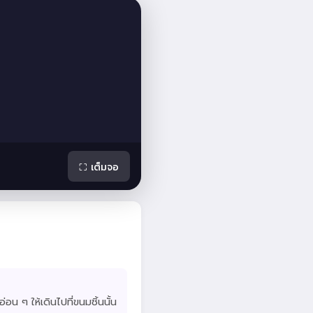
⛶ เต็มจอ
อ่อน ๆ ให้เดินไปที่ขนมชิ้นนั้น