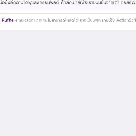
เมื่อปิ้งอีกด้านได้ฟูและเกรียมพอดี ก็คลิ๊กเม้าส์เพื่อเอาขนมขึ้นจากเตา คอยระว
าน
Ruffle
emulator หากเกมไม่สามารถโหลดได้ อาจเป็นเพราะเกมนี้ใช้ ActionScript