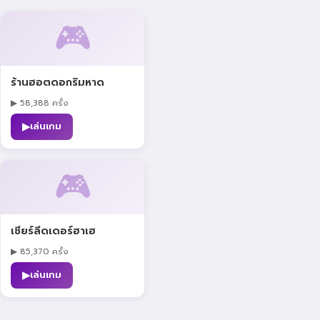
🎮
ร้านฮอตดอกริมหาด
▶ 58,388 ครั้ง
▶
เล่นเกม
🎮
เชียร์ลีดเดอร์ฮาเฮ
▶ 85,370 ครั้ง
▶
เล่นเกม