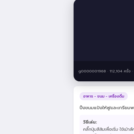
g0000001968 · 112,104 ครั้ง 
อาหาร - ขนม - เครื่องดื่ม
ปิ้งขนมแป้งให้ฟูและเกรียมพ
วิธีเล่น:
คลิ๊กปุ่มสีส้มเพื่อเริ่ม ใช้เ