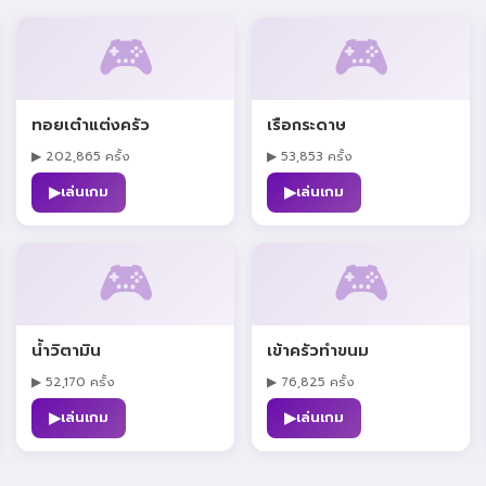
🎮
🎮
ทอยเต๋าแต่งครัว
เรือกระดาษ
▶ 202,865 ครั้ง
▶ 53,853 ครั้ง
▶
▶
เล่นเกม
เล่นเกม
🎮
🎮
น้ำวิตามิน
เข้าครัวทำขนม
▶ 52,170 ครั้ง
▶ 76,825 ครั้ง
▶
▶
เล่นเกม
เล่นเกม