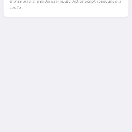
สามารถโหลดได้ อาจเป็นเพราะเกมนี้ใช้ ActionScript เวอร์ชันที่ยังไม่
รองรับ