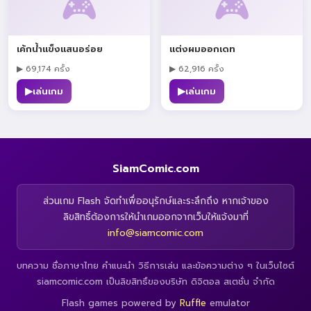
🎮
🎮
เค้กน้ำแข็งแสนอร่อย
แต่งผมออกเดท
▶ 69,174 ครั้ง
▶ 62,916 ครั้ง
▶
▶
เล่นเกม
เล่นเกม
SiamComic.com
ส่วนเกม Flash จัดทำเพื่ออนุรักษ์และระลึกถึง หากเจ้าของ
ลิขสิทธิ์ต้องการให้นำเกมออกจากเว็บให้แจ้งมาที่
info@siamcomic.com
บทความ ชื่อภาษาไทย คำแนะนำ วิธีการเล่น และข้อความต่าง ๆ ในเว็บไซต์
siamcomic.com เป็นลิขสิทธิ์ของบริษัท ดิจิตอล สเตชั่น จำกัด
Flash games powered by
Ruffle
emulator