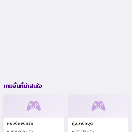
เกมอื่นที่น่าสนใจ
🎮
🎮
หนุ่มน้อยนักรัก
ผู้เฒ่านักขุด
▶ 106,409 ครั้ง
▶ 57,215 ครั้ง