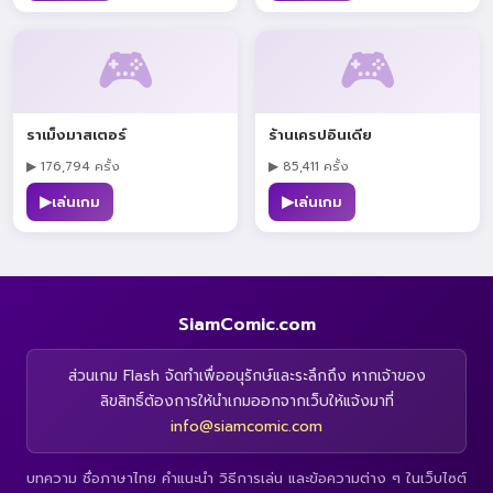
🎮
🎮
ราเม็งมาสเตอร์
ร้านเครปอินเดีย
▶ 176,794 ครั้ง
▶ 85,411 ครั้ง
▶
▶
เล่นเกม
เล่นเกม
SiamComic.com
ส่วนเกม Flash จัดทำเพื่ออนุรักษ์และระลึกถึง หากเจ้าของ
ลิขสิทธิ์ต้องการให้นำเกมออกจากเว็บให้แจ้งมาที่
info@siamcomic.com
บทความ ชื่อภาษาไทย คำแนะนำ วิธีการเล่น และข้อความต่าง ๆ ในเว็บไซต์