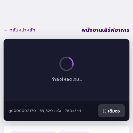
พนักงานเสิร์ฟอาหาร
← กลับหน้าหลัก
กำลังโหลดเกม...
g0000002170 · 89,820 ครั้ง · 780x344
⛶ เต็มจอ