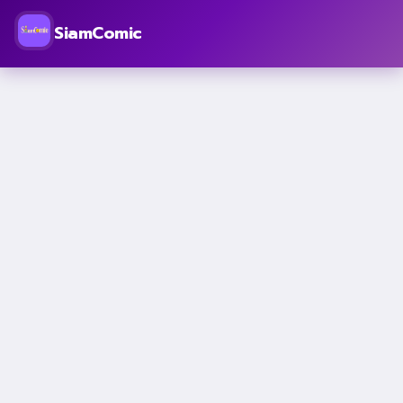
SiamComic