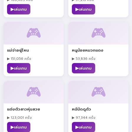
▶
▶
เล่นเกม
เล่นเกม
🎮
🎮
แม่จ๋าอยู่ไหน
หนูน้อยหมวกแดง
▶ 151,056 ครั้ง
▶ 53,836 ครั้ง
▶
▶
เล่นเกม
เล่นเกม
🎮
🎮
แต่งตัวสาวหุ่นสวย
หนีนัดดูตัว
▶ 123,001 ครั้ง
▶ 97,344 ครั้ง
▶
▶
เล่นเกม
เล่นเกม