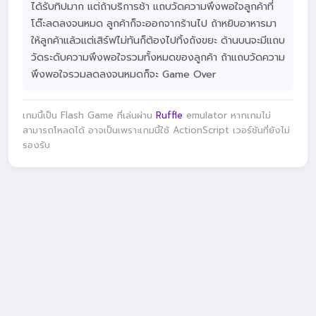
ได้รับทิปมาก แต่ถ้าบริการช้า แถบวัดความพึงพอใจลูกค้าที่
โต๊ะลดลงจนหมด ลูกค้าก็จะออกจากร้านไป ถ้าหยิบอาหารมา
ให้ลูกค้าแล้วแต่เสิร์ฟไม่ทันก็ต้องไปทิ้งถังขยะ ด้านบนจะมีแถบ
วัดระดับความพึงพอใจรวมทั้งหมดของลูกค้า ถ้าแถบวัดความ
พึงพอใจรวมลดลงจนหมดก็จะ Game Over
เกมนี้เป็น Flash Game ที่เล่นผ่าน
Ruffle
emulator หากเกมไม่
สามารถโหลดได้ อาจเป็นเพราะเกมนี้ใช้ ActionScript เวอร์ชันที่ยังไม่
รองรับ